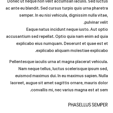
Donec ut neque non velit accumsan iaculis. Sed luctus
ac ante eu blandit. Sed cursus turpis quis urna pharetra
semper. In eu nisi vehicula, dignissim nulla vitae,
pulvinar velit.
Eaque natus incidunt neque iusto. Aut optio
accusantium sed repellat. Optio quia nam enim ad quia
explicabo eius numquam. Deserunt et quae est et
explicabo aliquam molestiae explicabo.
Pellentesque iaculis urna at magna placerat vehicula.
Nam neque tellus, luctus scelerisque ipsum sed,
euismod maximus dui. In eu maximus sapien. Nulla
laoreet, augue sit amet sagittis ornare, mauris dolor
convallis mi, nec varius magna est at sem.
PHASELLUS SEMPER