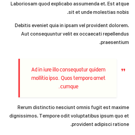
Laboriosam quod explicabo assumenda et. Est atque
sit et unde molestias nobis.
Debitis eveniet quia in ipsam vel provident dolorem.
Aut consequuntur velit ex occaecati repellendus
praesentium.
Ad in iure illo consequatur quidem
mollitia ipsa. Quos tempora amet
cumque.
Rerum distinctio nesciunt omnis fugit est maxime
dignissimos. Tempore odit voluptatibus ipsum quo et
provident adipisci ratione.