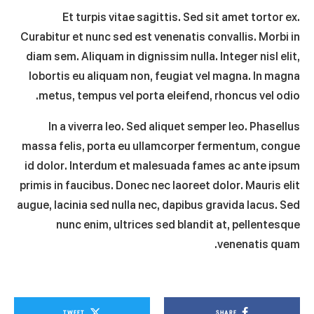
Et turpis vitae sagittis. Sed sit amet tortor ex.
Curabitur et nunc sed est venenatis convallis. Morbi in
diam sem. Aliquam in dignissim nulla. Integer nisl elit,
lobortis eu aliquam non, feugiat vel magna. In magna
metus, tempus vel porta eleifend, rhoncus vel odio.
In a viverra leo. Sed aliquet semper leo. Phasellus
massa felis, porta eu ullamcorper fermentum, congue
id dolor. Interdum et malesuada fames ac ante ipsum
primis in faucibus. Donec nec laoreet dolor. Mauris elit
augue, lacinia sed nulla nec, dapibus gravida lacus. Sed
nunc enim, ultrices sed blandit at, pellentesque
venenatis quam.
TWEET
SHARE