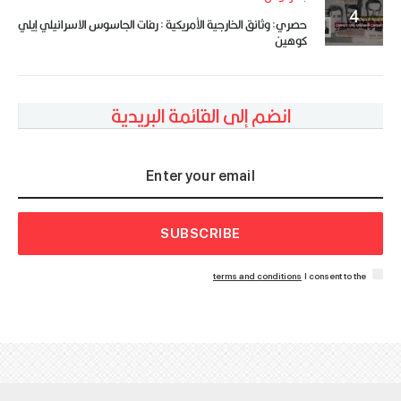
حصري: وثائق الخارجية الأمريكية : رفات الجاسوس الاسرائيلي إيلي
كوهين
انضم إلى القائمة البريدية
SUBSCRIBE
terms and conditions
I consent to the