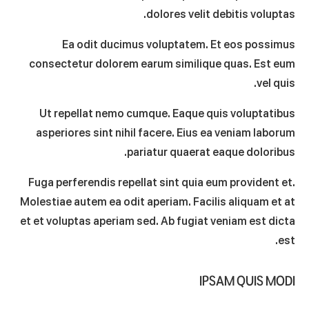
dolores velit debitis voluptas.
Ea odit ducimus voluptatem. Et eos possimus
consectetur dolorem earum similique quas. Est eum
vel quis.
Ut repellat nemo cumque. Eaque quis voluptatibus
asperiores sint nihil facere. Eius ea veniam laborum
pariatur quaerat eaque doloribus.
Fuga perferendis repellat sint quia eum provident et.
Molestiae autem ea odit aperiam. Facilis aliquam et at
et et voluptas aperiam sed. Ab fugiat veniam est dicta
est.
IPSAM QUIS MODI