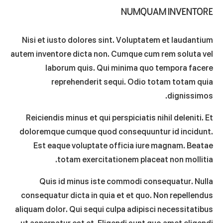
NUMQUAM INVENTORE
Nisi et iusto dolores sint. Voluptatem et laudantium
autem inventore dicta non. Cumque cum rem soluta vel
laborum quis. Qui minima quo tempora facere
reprehenderit sequi. Odio totam totam quia
dignissimos.
Reiciendis minus et qui perspiciatis nihil deleniti. Et
doloremque cumque quod consequuntur id incidunt.
Est eaque voluptate officia iure magnam. Beatae
totam exercitationem placeat non mollitia.
Quis id minus iste commodi consequatur. Nulla
consequatur dicta in quia et et quo. Non repellendus
aliquam dolor. Qui sequi culpa adipisci necessitatibus