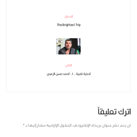
السابق
The Brightest Trip
التالي
أحذية نامية … لـ : أحمد حسن الزعبي
اترك تعليقاً
لن يتم نشر عنوان بريدك الإلكتروني.
الحقول الإلزامية مشار إليها بـ
*