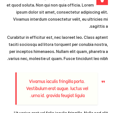
et quod soluta. Non qui non quia officia. Lorem
ipsum dolor sit amet, consectetur adipiscing elit.
Vivamus interdum consectetur velit, eu ultricies mi
sagittis a.
Curabitur in efficitur est, nec laoreet leo. Class aptent
taciti sociosqu ad litora torquent per conubia nostra,
per inceptos himenaeos. Nullam elit quam, pharetra a
varius nec, molestie ut quam. Fusce tincidunt leo nibh.
Vivamus iaculis fringilla porta.
Vestibulum erat augue, luctus vel
urna id, gravida feugiat ligula.