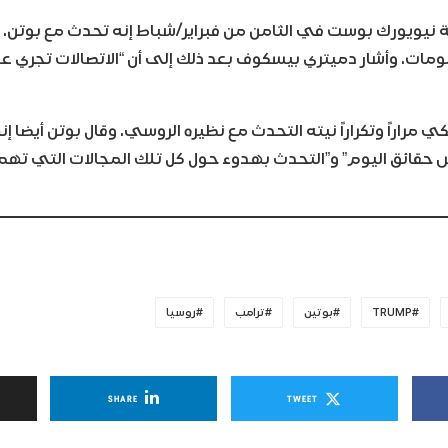
 نيويورك بوست في الثامن من فبراير/شباط إنه تحدث مع بوتن. و
ومات. وأشار دميتري بيسكوف بعد ذلك إلى أن “الاتصالات تجري ع
ي مراراً وتكراراً نيته التحدث مع نظيره الروسي. وقال بوتن أيضا إ
حقائق اليوم” و”التحدث بهدوء حول كل تلك المجالات التي تهم 
TRUMP
بوتين
ترامب
روسيا
SHARE
TWEET