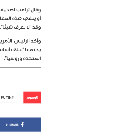
وقال ترامب لصحيفة
أو ينفي هذه المعل
وقد “لا يعرف شيئًا”.
وأكد الرئيس الأمريك
يجتمعا “على أساس 
المتحدة وروسيا”.
الوسوم
PUTIN
9
SHARE