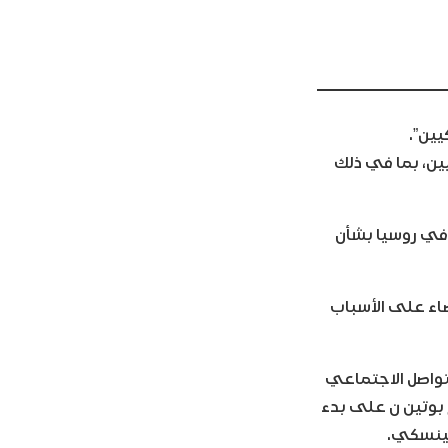
يين”.
ين، بما في ذلك
 في روسيا بشأن
ضاء على الأسباب
تواصل الاجتماعي
 بوتين ن على بدء
لينسكي.