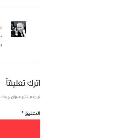
ال
بو
رو
اترك تعليقاً
لن يتم نشر عنوان بريدك ا
التعليق
*