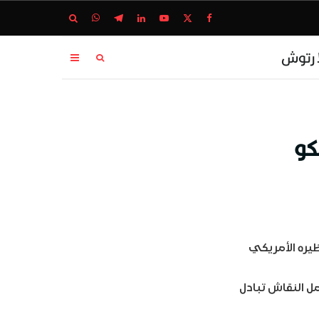
ا رتوش
كو
ظيره الأمريكي
ل النقاش تبادل