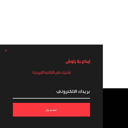
إبداع بلا رتوش
إشترك في القائمة البريدية