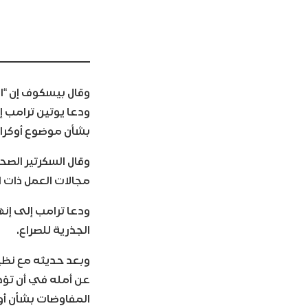
وقال بيسكوف إن “ال
ودعا يوتين ترامب إ
بشأن موضوع أوكراني
وقال السكرتير الص
مجالات العمل ذات ا
ودعا ترامب إلى إنه
الجذرية للصراع.
وبعد حديثه مع نظي
عن أمله في أن تؤدي
المفاوضات بشأن أو