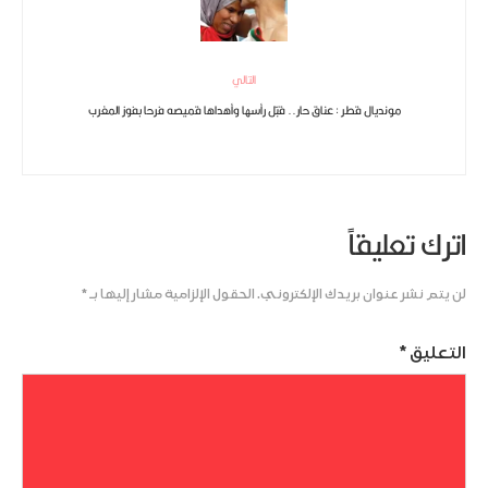
التالي
مونديال قطر : عناق حار.. قبّل رأسها وأهداها قميصه فرحا بفوز المغرب
اترك تعليقاً
لن يتم نشر عنوان بريدك الإلكتروني.
الحقول الإلزامية مشار إليها بـ
*
التعليق
*