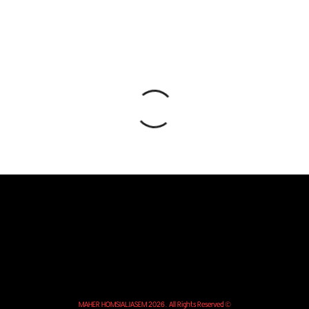
© MAHER HOMSIALJASEM 2026. All Rights Reserved