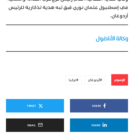
في إسطنبول عثمان نوري قبق تبه هدية تذكارية للرئيس
أردوغان.
وكالة الأناضول
الوسوم
أردوغان
تركيا
TWEET
SHARE
EMAIL
SHARE