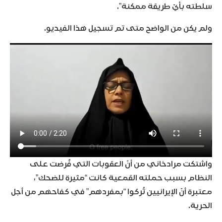
سلطته بأيّ طريقة ممكنة”.
ولم يكن من الواضح متى تم تسجيل هذا الفيديو.
واشتكت مرادخاني من أنّ العقوبات التي فُرضت على
النظام بسبب حملته القمعية كانت “مثيرة للضحك”،
معتبرة أنّ الإيرانيين تُركوا “بمفردهم” في كفاحهم من أجل
الحرية.