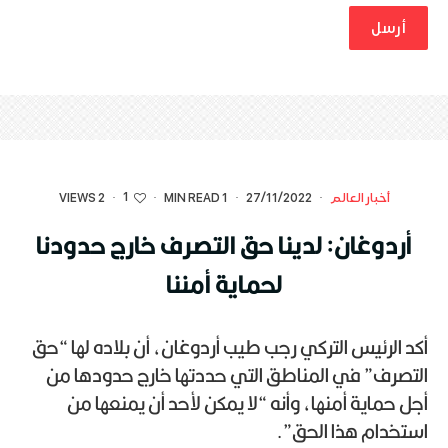
1
أخبار العالم
·
27/11/2022
·
1 MIN READ
·
·
2 VIEWS
أردوغان: لدينا حق التصرف خارج حدودنا
لحماية أمننا
أكد الرئيس التركي رجب طيب أردوغان، أن بلاده لها “حق
التصرف” في المناطق التي حددتها خارج حدودها من
أجل حماية أمنها، وأنه “لا يمكن لأحد أن يمنعها من
استخدام هذا الحق”.