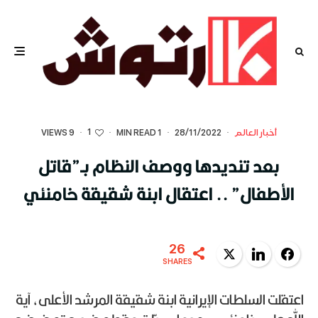
1
أخبار العالم
·
28/11/2022
·
1 MIN READ
·
·
9 VIEWS
بعد تنديدها ووصف النظام بـ”قاتل
الأطفال” .. اعتقال ابنة شقيقة خامنئي
26
Twitter
LinkedIn
Facebook
SHARES
اعتقلت السلطات الإيرانية ابنة شقيقة المرشد الأعلى، آية