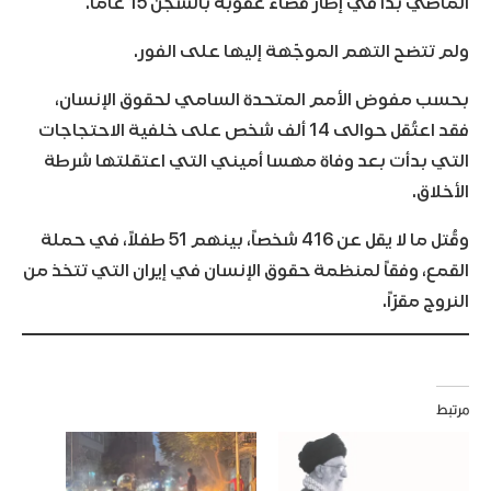
الماضي بدأ في إطار قضاء عقوبة بالسجن 15 عاماً.
ولم تتضح التهم الموجّهة إليها على الفور.
بحسب مفوض الأمم المتحدة السامي لحقوق الإنسان،
فقد اعتُقل حوالى 14 ألف شخص على خلفية الاحتجاجات
التي بدأت بعد وفاة مهسا أميني التي اعتقلتها شرطة
الأخلاق.
وقُتل ما لا يقل عن 416 شخصاً، بينهم 51 طفلاً، في حملة
القمع، وفقاً لمنظمة حقوق الإنسان في إيران التي تتخذ من
النروج مقرّاً.
مرتبط