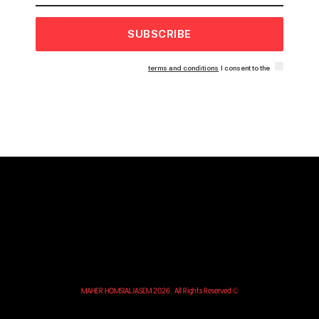
SUBSCRIBE
terms and conditions
I consent to the
© MAHER HOMSIALJASEM 2026. All Rights Reserved