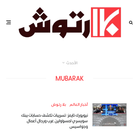
الأحدث
MUBARAK
أخبار العالم
بلا رتوش
نيويورك تايمز: تسريبات تكشف حسابات ببنك
سويسري لمسؤولين عرب ورجال أعمال
وجواسيس