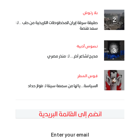
بلا رتوش
حقيقة سرقة إيران للمخطوطات التاريخية من حلب ..لـ:
سعد فنصة
نصوص أدبية
مديح لشاعر آخر….لـ: منذر مصري
قوس المطر
السياسة… يا لها من سمعة سيئة لـ: فواز حداد
انضم إلى القائمة البريدية