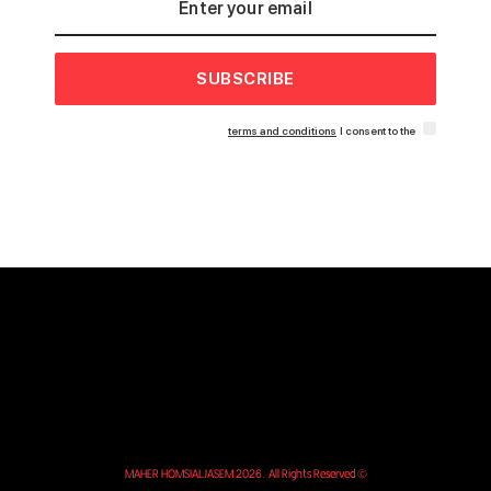
SUBSCRIBE
terms and conditions
I consent to the
© MAHER HOMSIALJASEM 2026. All Rights Reserved