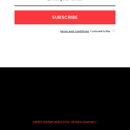
SUBSCRIBE
terms and conditions
I consent to the
© MAHER HOMSIALJASEM 2026. All Rights Reserved