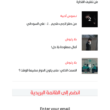
فن تغليف القذارة
نصوص أدبية
من دفتر لاجىء قديم ..لـ : علي السوداني
بلا رتوش
آمال معقودة بلا حل!
بلا رتوش
الصمت الذكي: متى يكون الحوار مضيعة للوقت؟
انضم إلى القائمة البريدية