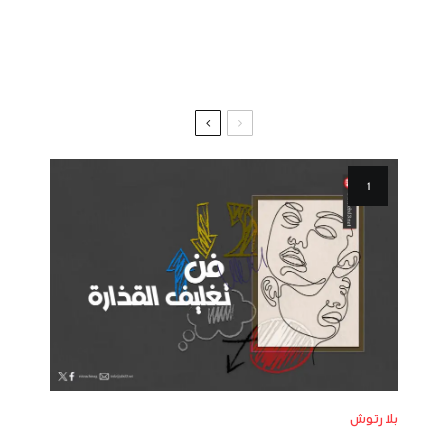
بلا رتوش