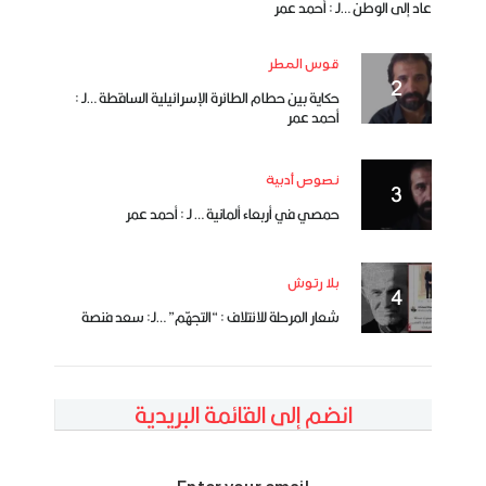
عاد إلى الوطن …لـ : أحمد عمر
قوس المطر
حكاية بين حطام الطائرة الإسرائيلية الساقطة …لـ :
أحمد عمر
نصوص أدبية
حمصي في أربعاء ألمانية … لـ : أحمد عمر
بلا رتوش
شعار المرحلة للائتلاف : “التجهّم” …لـ: سعد فنصة
انضم إلى القائمة البريدية