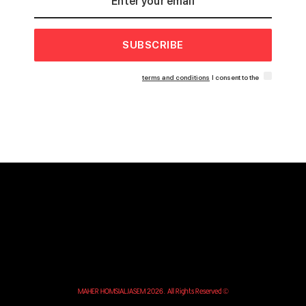
SUBSCRIBE
terms and conditions
I consent to the
© MAHER HOMSIALJASEM 2026. All Rights Reserved