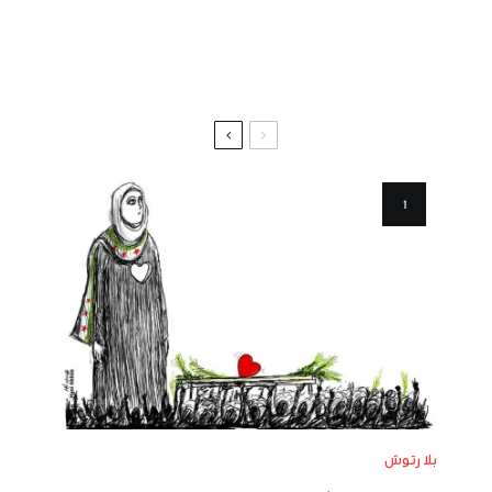
بلا رتوش