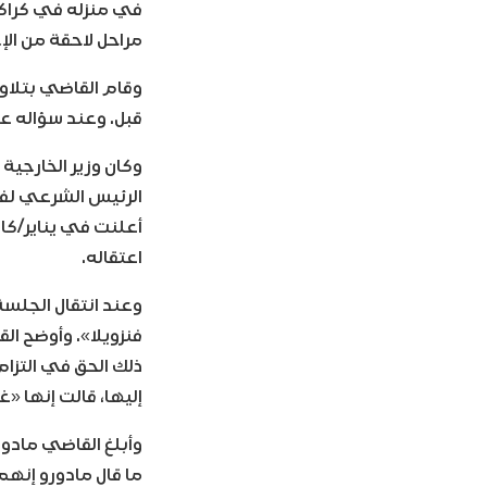
في منزله في كراكا
مراحل لاحقة من الإج
وقام القاضي بتلاوة
قبل. وعند سؤاله عن 
وكان وزير الخارجية 
الرئيس الشرعي لفنز
اعتقاله.
وعند انتقال الجلس
فنزويلا». وأوضح ال
ذلك الحق في التزا
إليها، قالت إنها «غ
وأبلغ القاضي مادو
ما قال مادورو إنهم