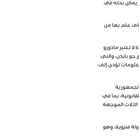
ز يمكن بحثه في
على علم بها من
لا تعتبر مادورو
 جو بايدن، والتي
قدرها 25 مليون دولار مقابل معلومات تؤدي إلى
 لجمهورية
قانونية، بما في
الثلاث الموجهة
ة فنزويلا، وهو