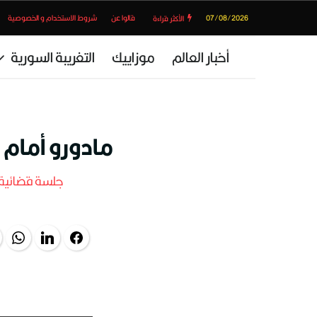
07/08/2026
قالوا عن
شروط الاستخدام و الخصوصية
الأكثر قراءة
أخبار العالم
موزاييك
التغريبة السورية
مادورو أمام م
جلسة قضائية 
pp
LinkedIn
Facebook