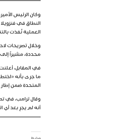
وكان الرئيس الأمير
النطاق في فنزويلا 
العملية نُفذت بالت
وخلال تصريحات لاحقة
محددة، مشيراً إلى 
في المقابل، أعلنت
ما جرى بأنه «اختطا
المتحدة ضمن إطار 
وقال ترامب، في تصر
أنه لم يجرِ بعد أي
مرتبط