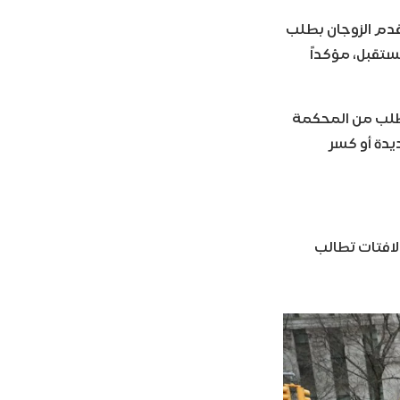
قدم الزوجان بطلب
ستقبل، مؤكداً
وطلب من المحكمة
دة أو كسر
افتات تطالب