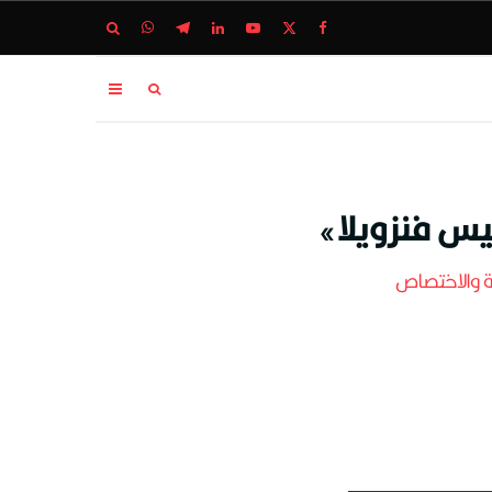
ئيس فنزويلا»
ة والاختصاص