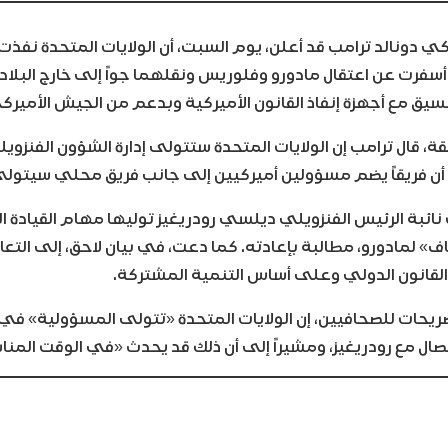
كي دونالد ترامب قد أعلن، يوم السبت، أن الولايات المتحدة نفذ
أسفرت عن اعتقال مادورو وفلوريس ونقلهما جواً إلى خارج البلاد،
نسيق مع أجهزة إنفاذ القانون الأميركية وبدعم من الجيش الأميرك
، قال ترامب إن الولايات المتحدة ستتولى إدارة الشؤون الفنزويلي
أن فريقاً يضم مسؤولين أميركيين إلى جانب فريق محلي سيتولى إد
 نائبة الرئيس الفنزويلي ديلسي رودريغيز توليها مهام القيادة 
ف» لمادورو، مطالبة بإعادته. كما دعت، في بيان لاحق، إلى التعاو
القانون الدولي وعلى أساس التنمية المشتركة.
يحات للصحافيين، إن الولايات المتحدة «تتولى المسؤولية» في ف
 اتصال مع رودريغيز، ومشيراً إلى أن ذلك قد يحدث «في الوقت المن