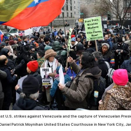
st U.S. strikes against Venezuela and the capture of Venezuelan Pres
Daniel Patrick Moynihan United States Courthouse in New York City, Jan