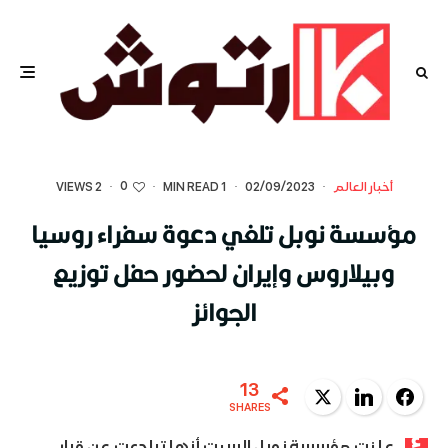
0
أخبار العالم
·
02/09/2023
·
1 MIN READ
·
·
2 VIEWS
مؤسسة نوبل تلغي دعوة سفراء روسيا
وبيلاروس وإيران لحضور حفل توزيع
الجوائز
13
Twitter
LinkedIn
Facebook
SHARES
علنت مؤسسة نوبل السبت أنها تراجعت عن قرار