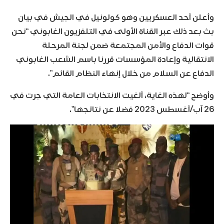
وأعلن أحد العسكريين وهو كولونيل في الجيش في بيان
بث بعد ذلك عبر القناة الأولى في التلفزيون الغابوني “نحن
قوات الدفاع والأمن المجتمعة ضمن لجنة المرحلة
الانتقالية وإعادة المؤسسات قررنا باسم الشعب الغابوني
الدفاع عن السلام من خلال إنهاء النظام القائم”.
وأوضح “لهذه الغاية، ألغيت الانتخابات العامة التي جرت في
26 آب/أغسطس 2023 فضلا عن نتائجها”.