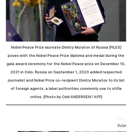
(FILES) Nobel Peace Prize laureate Dmitry Muratov of Russia
poses with the Nobel Peace Prize diploma and medal during the
gala award ceremony for the Nobel Peace prize on December 10,
2021 in Oslo. Russia on September 1, 2023 added respected
journalist and Nobel Prize co-recipient Dmitry Muratov to its list
of foreign agents, a label authorities commonly use to stifle
critics. (Photo by Odd ANDERSEN / AFP)
مرتبط