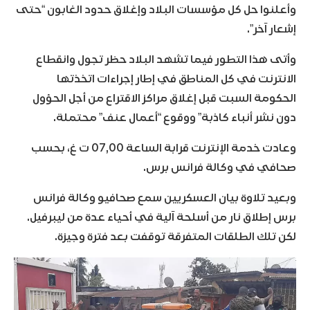
وأعلنوا حل كل مؤسسات البلاد وإغلاق حدود الغابون “حتى
إشعار آخر”.
وأتى هذا التطور فيما تشهد البلاد حظر تجول وانقطاع
الانترنت في كل المناطق في إطار إجراءات اتخذتها
الحكومة السبت قبل إغلاق مراكز الاقتراع من أجل الحؤول
دون نشر أنباء كاذبة” ووقوع “أعمال عنف” محتملة.
وعادت خدمة الإنترنت قرابة الساعة 07,00 ت غ، بحسب
صحافي في وكالة فرانس برس.
وبعيد تلاوة بيان العسكريين سمع صحافيو وكالة فرانس
برس إطلاق نار من أسلحة آلية في أحياء عدة من ليبرفيل.
لكن تلك الطلقات المتفرقة توقفت بعد فترة وجيزة.