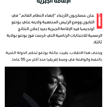
الإقامة الجبرية
أ
علن عسكريون الأربعاء “إنهاء النظام القائم” في
الغابون ووضع الرئيس المنتهية ولايته علي بونغو
أونديمبا قيد الإقامة الجبرية بعيد إعلان النتائج
الرسمية للانتخابات الرئاسية التي كرست فوز بونغو بولاية
ثالثة.
وحتى هذا الانقلاب، بقيت عائلة بونغو تحكم الدولة الغنية
بالنفط والواقعة في وسط إفريقيا منذ أكثر من 55 عاما.