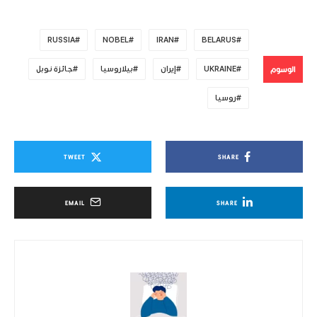
RUSSIA
NOBEL
IRAN
BELARUS
الوسوم
UKRAINE
إيران
بيلاروسيا
جائزة نوبل
روسيا
TWEET
SHARE
EMAIL
SHARE