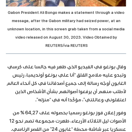
Gabon President Ali Bongo makes a statement through a video
message, after the Gabon military had seized power, at an
unknown location, in this screen grab taken from a social media
video released on August 30, 2023. Video Obtained by
REUTERS/via REUTERS
وقال بونغو في الفيديو الذي ظهر فيه جالسا على كرسي
وتبدو عليه ملامح القلق “أنا علي بونغو أونديمبا، رئيس
الغابون أوجّه رسالة إلى جميع أصدقائنا في كل أنحاء العالم
لأطلب منهم أن يرفعوا أصواتهم بشأن الأشخاص الذين
اعتقلوني وعائلتي”، مؤكّدا أنه في “منزله”.
وفور إعلان فوز بونغو رسميا بحصوله على 64,27 % من
الأصوات ليل الثلاثاء الأربعاء، ظهرت مجموعة تضم نحو 12
عسكريا عبر شاشة محطة “غابون 24” من القصر الرئاسي.