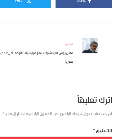
TWEET
SHARE
السابق
مقتل روس في اشتباكات مع ميليشيات تقودها أمريكا في
سوريا
اترك تعليقاً
لن يتم نشر عنوان بريدك الإلكتروني.
الحقول الإلزامية مشار إليها بـ
*
التعليق
*