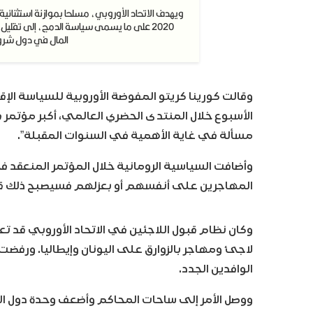
2020 على ما يسمى سياسة الدمج، إلى تقليل
المال في دول شرق ا
وقالت كورينا كريتو المفوضة الأوروبية للسياسة ال
الأسبوع خلال المنتدى الحضري العالمي، أكبر مؤتمر
مسألة في غاية الأهمية في السنوات المقبلة”.
وأضافت السياسية الرومانية خلال المؤتمر المنعقد في 
المهاجرين على أنفسهم أو بعزلهم فسيصبح ذلك قن
لاجئ ومهاجر بالزوارق على اليونان وإيطاليا. ورفض
الوافدين الجدد.
ووصل الأمر إلى ساحات المحاكم وأضعف وحدة دول الت