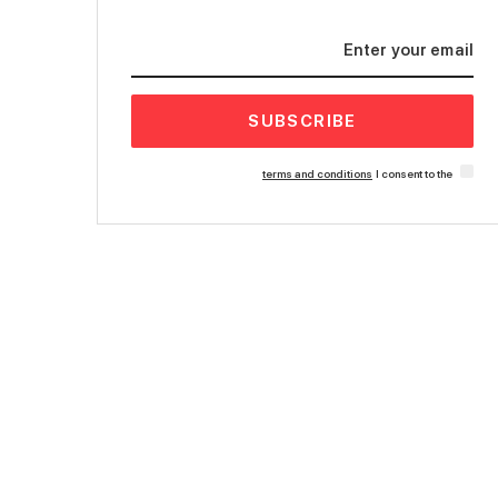
SUBSCRIBE
terms and conditions
I consent to the