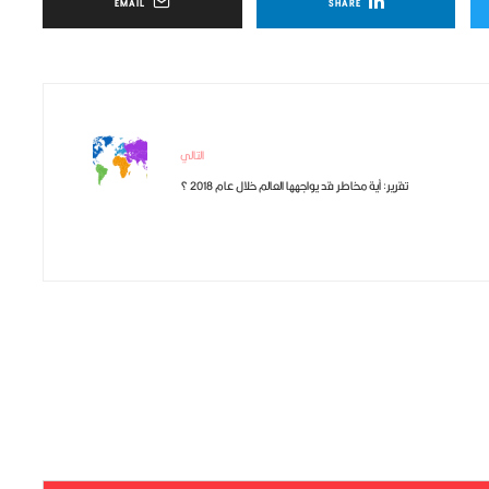
EMAIL
SHARE
التالي
تقرير: أية مخاطر قد يواجهها العالم خلال عام 2018 ؟