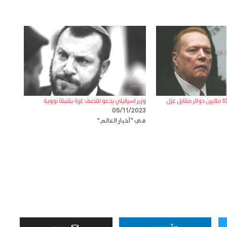
من هو صاحب إعلان ” 10 ملايين دولار مقابل عزل
وزير إسرائيلي يدعو لقصف غزة بقنبلة نووية
05/11/2023
في "أخبار العالم"