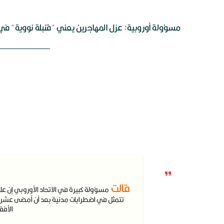
مسؤولة أوروبية: عزل المهاجرين يعني "قنبلة نووية" ف
قالت
مسؤولة كبيرة في الاتحاد الأوروبي إن على
تتمثل في اضطرابات مدنية بعد أن أمضى عشرات ا
الأفق