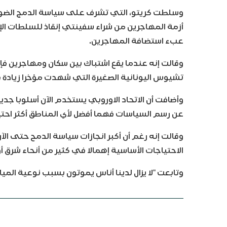
وسلطت كريتو، التي تشرف على سياسة الدمج الضوء
أزمة المهاجرين من شراء سفينتي إنقاذ للسلطات الإ
عبء استضافة المهاجرين.
وقالت إنه عندما يقع اشتباك بين سكان ومهاجرين ف
تشيوس اليونانية الصغيرة التي شهدت مؤخرا زيادة 
وأضافت أن الاتحاد الاوروبي يستخدم الآن أسلوبا جد
عن رسم السياسات فهما أفضل لأي المناطق أكثر احتي
وقالت إنه رغم أن أكبر انجازات سياسة الدمح حتى ال
الاحتياجات الأساسية إهمالا في كثير من أنحاء شرق أو
وتابعت “لا يزال لدينا أناس يموتون بسبب نوعية المياه لأن الشب