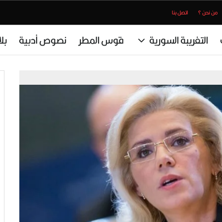
من نحن ؟
اتصل بنا
التغريبة السورية
قوس المطر
نصوص أدبية
بل