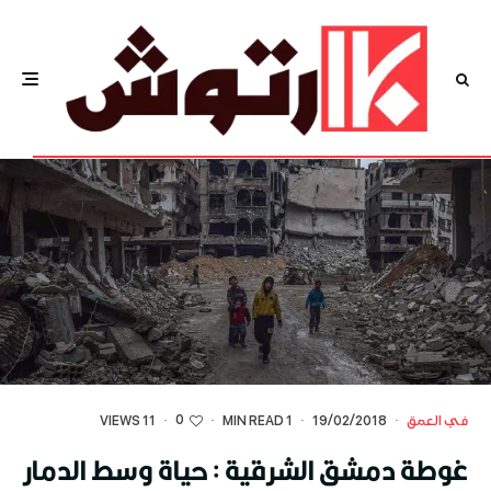
0
في العمق
·
19/02/2018
·
1 MIN READ
·
·
11 VIEWS
غوطة دمشق الشرقية : حياة وسط الدمار