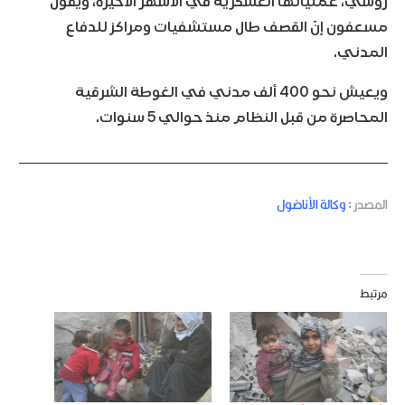
روسي، عملياتها العسكرية في الأشهر الأخيرة، ويقول
مسعفون إنّ القصف طال مستشفيات ومراكز للدفاع
المدني.
ويعيش نحو 400 ألف مدني في الغوطة الشرقية
المحاصرة من قبل النظام منذ حوالي 5 سنوات.
المصدر
:
وكالة الأناضول
مرتبط