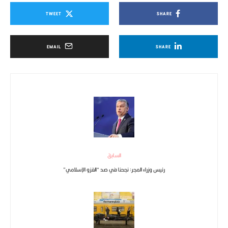
TWEET
SHARE
EMAIL
SHARE
السابق
رئيس وزراء المجر: نجحنا في صد “الغزو الإسلامي”