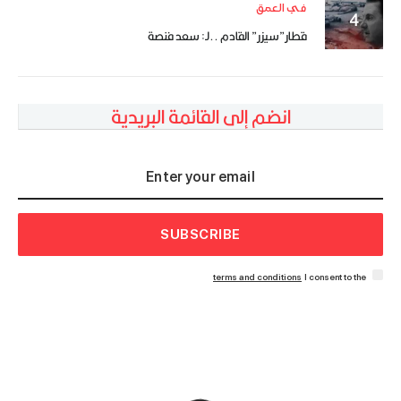
في العمق
قطار”سيزر” القادم ..لـ: سعد فنصة
انضم إلى القائمة البريدية
SUBSCRIBE
terms and conditions
I consent to the