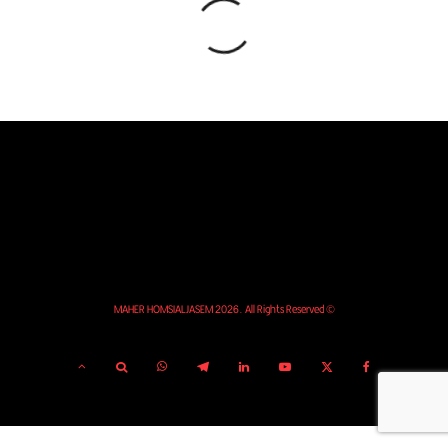
© MAHER HOMSIALJASEM 2026. All Rights Reserved