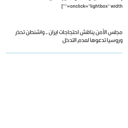
onclick=”lightbox” width=””]
مجلس الأمن يناقش احتجاجات ايران - واشنطن تحذر
وروسيا تدعوها لعدم التدخل