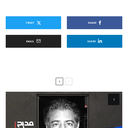
TWEET
SHARE
EMAIL
SHARE