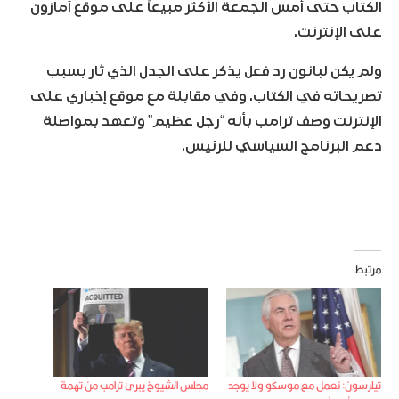
الكتاب حتى أمس الجمعة الأكثر مبيعاً على موقع أمازون
على الإنترنت.
ولم يكن لبانون رد فعل يذكر على الجدل الذي ثار بسبب
تصريحاته في الكتاب. وفي مقابلة مع موقع إخباري على
الإنترنت وصف ترامب بأنه “رجل عظيم” وتعهد بمواصلة
دعم البرنامج السياسي للرئيس.
مرتبط
تيلرسون: نعمل مع موسكو ولا يوجد
مجلس الشيوخ يبرئ ترامب من تهمة