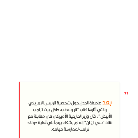
بعد
عاصفة الجدل حول شخصية الرئيس الأمريكي
والتي أثارها كتاب “نار وغضب: داخل بيت ترامب
الأبيض”، قال وزير الخارجية الأميركي في مقابلة مع
قناة “سي ان ان” إنه لم يشكك يوماً في أهلية دونالد
ترامب لممارسة مهامه.