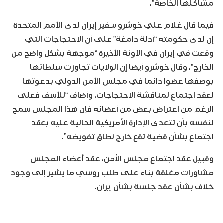
مشاكلها الخاصة”.
فيما قال غلام علي خوشرو سفير إيران لدى الأمم المتحدة
إن لدى حكومته “أدلة دامغة” على أن الاحتجاجات التي
وقعت في إيران في الآونة الأخيرة “موجهة بشكل واضح من
الخارج”. وقال خوشرو أيضا إن الولايات تجاوزت سلطاتها
بوصفها عضوا دائما في مجلس الأمن الدولي بدعوتها
لعقد اجتماع لمناقشة الاحتجاجات. وأضاف “للأسف فعلى
الرغم من اعتراض بعض من أعضائه فإن هذا المجلس سمح
لنفسه بأن تتعدى الإدارة الأمريكية الحالية عليه بعقد
اجتماع بشأن قضية تقع خارج نطاق تفويضه”.
وقبيل عقد اجتماع مجلس الأمن، عقد أعضاء المجلس
مشاورات مغلقة بناء على طلب روسي ما يشير إلى وجود
خلاف بشأن عقد جلسة بشأن إيران.