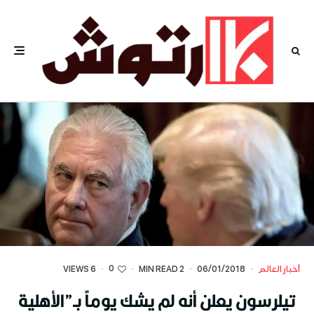
0
أخبار العالم
·
06/01/2018
·
2 MIN READ
·
·
6 VIEWS
تيلرسون يعلن أنه لم يشك يوماً بـ”الأهلية