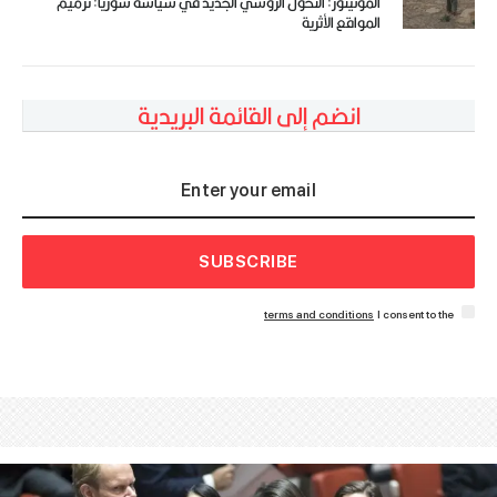
المونيتور: التحول الروسي الجديد في سياسة سوريا: ترميم
المواقع الأثرية
انضم إلى القائمة البريدية
SUBSCRIBE
terms and conditions
I consent to the