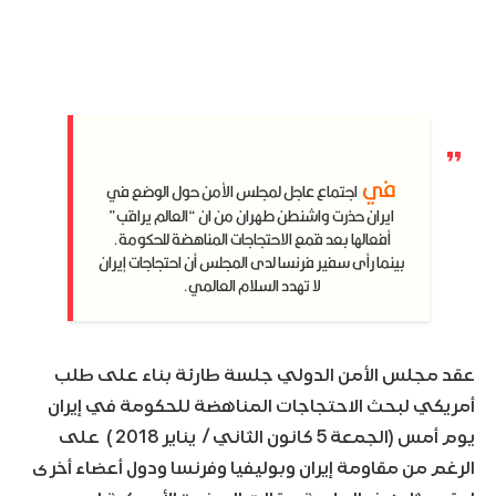
في
اجتماع عاجل لمجلس الأمن حول الوضع في
ايران حذرت واشنطن طهران من ان “العالم يراقب”
أفعالها بعد قمع الاحتجاجات المناهضة للحكومة.
بينما رأى سفير فرنسا لدى المجلس أن احتجاجات إيران
لا تهدد السلام العالمي.
عقد مجلس الأمن الدولي جلسة طارئة بناء على طلب
أمريكي لبحث الاحتجاجات المناهضة للحكومة في إيران
يوم أمس (الجمعة 5 كانون الثاني / يناير 2018 ) على
الرغم من مقاومة إيران وبوليفيا وفرنسا ودول أعضاء أخرى