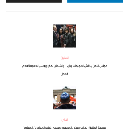
السابق
مجلس الأمن يناقش احتجاجات ايران – واشنطن تحذر وروسيا تدعوها لعدم
التدخل
التالي
صحيفة ألمانية : تحالف ميركل المسيحي يسعى لطرد المهاجرين المعادين