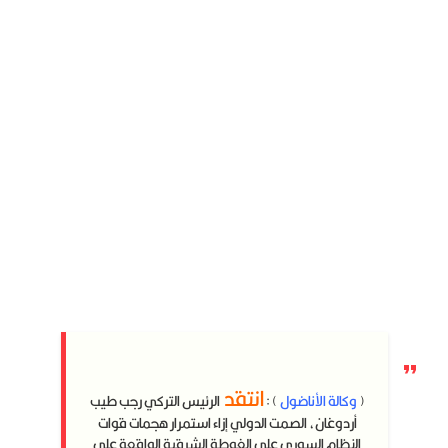
انتقد
(
وكالة الأناضول
) :
الرئيس التركي رجب طيب
أردوغان، الصمت الدولي إزاء استمرار هجمات قوات
النظام السوري على الغوطة الشرقية الواقعة على