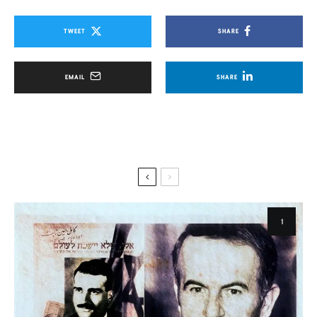
TWEET
SHARE
EMAIL
SHARE