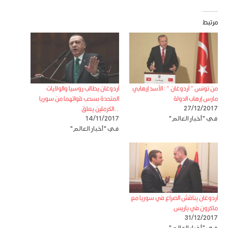
مرتبط
من تونس ” أردوغان ” : الأسد إرهابي
أردوغان يطالب روسيا والولايات
مارس إرهاب الدولة
المتحدة بسحب قواتهما من سوريا
..الكرملين يعلق
27/12/2017
في "أخبار العالم"
14/11/2017
في "أخبار العالم"
أردوغان يناقش الصراع في سوريا مع
ماكرون في باريس
31/12/2017