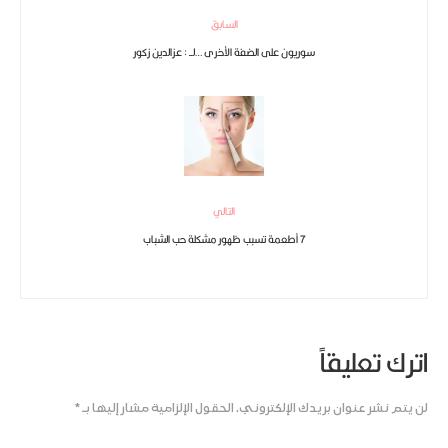
السابق
سوريون على الضفة الأخرى …لــ : عزالدين زكور
التالي
7 أطعمة تسبب ظهور مشكلة حب الشباب
اترك تعليقاً
لن يتم نشر عنوان بريدك الإلكتروني.
الحقول الإلزامية مشار إليها بـ
*