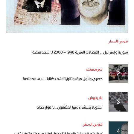
قوس المطر
سورية وإسرائيل .. الاتصالات السرية 1948 – 2000 لـ: سعد فنصة
غير مصنف
حصري ولأول مرة: وثائق تكشف خفايا ..لـ: سعد فنصة
بلا رتوش
أخلاق لا يُستثنى منها المثقَّفون…لـ: فواز حداد
قوس المطر
كيف يتم تزوير الشفاهية التاريخية باعتبارها حدثا حقيقيا ؟! لـ :