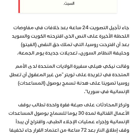
السبت.
جاء تأجيل التصويت 24 ساعة بعد خلافات في مفاوضات
اللحظة الأخيرة على النص الذي اقترحته الكويت والسويد
بعد أن اقترحت روسيا، التي تملك حق النقض (الفيتو)
وحليفة النظام السوري، تعديلات جديدة يوم الجمعة.
وقالت نيكي هيلي سفيرة الولايات المتحدة لدى الأمم
المتحدة في تغريدة على تويتر ”من غير المعقول أن تعطل
روسيا تصويتا على هدنة تسمح بوصول (المساعدات)
الإنسانية في سوريا“.
وتركز المحادثات على صيغة فقرة واحدة تطالب بوقف
الأعمال القتالية لمدة 30 يوما للسماح بوصول المساعدات
الإنسانية وإجراء عمليات الإجلاء الطبي. واقتراح أن يبدأ
وقف إطلاق النار بعد 72 ساعة من اعتماد القرار جاء تخفيفا