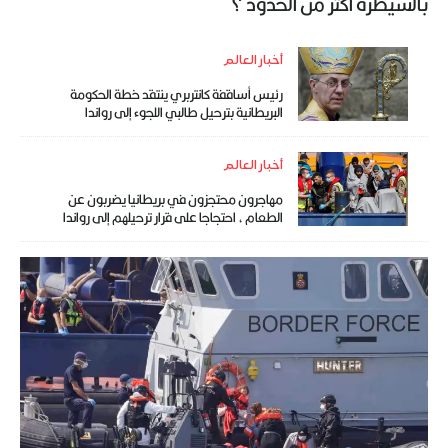
بالسيطرة أكثر من الحدود ؟
أخبار العالم
رئيس أساقفة كانتربري ينتقد خطة الحكومة
البريطانية بترحيل طالبي اللجوء إلى رواندا
أخبار العالم
مهاجرون محتجزون في بريطانيا يضربون عن
الطعام ، احتجاجا على قرار ترحيلهم إلى رواندا