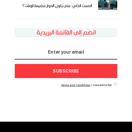
الصمت الذكي: متى يكون الحوار مضيعة للوقت؟
انضم إلى القائمة البريدية
SUBSCRIBE
terms and conditions
I consent to the