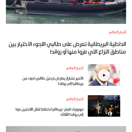
أخبار العالم
الداخلية البريطانية تعرض على طالبي اللجوء الاختيار بين
مناطق النزاع التي فروا منها أو رواندا
أخبار العالم
الأمير تشارلز يعارض ترحيل طالبي لجوء من
بريطانيا إلى رواندا
أخبار العالم
نيويورك تايمز: بريطانيا تخطط لنقل اللاجئين جوا
إلى رواندا الثلاثاء