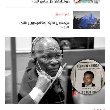
ورواندا بشأن نقل طالبي اللجوء
في العمق
هل تعتبر رواندا بلداً آمناً للمهاجرين وطالبي
اللجوء؟