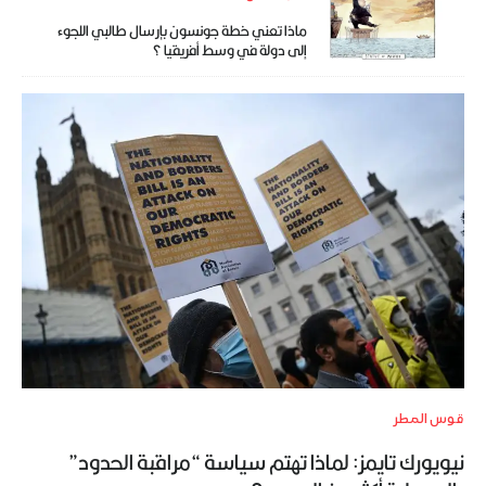
ماذا تعني خطة جونسون بإرسال طالبي اللجوء
إلى دولة في وسط أفريقيا ؟
قوس المطر
نيويورك تايمز: لماذا تهتم سياسة “مراقبة الحدود”