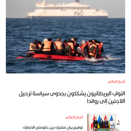
أخبار العالم
النواب البريطانيون يشككون بجدوى سياسة ترحيل
اللاجئين إلى رواندا
أخبار العالم
توقيع بيان مشترك بين حكومتي الدنمارك