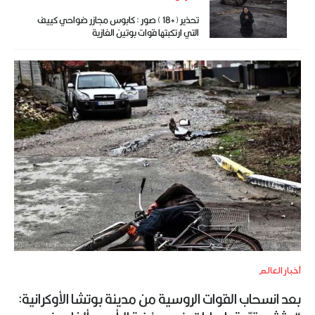
تحذير (+18 ) صور : كابوس مجازر ضواحي كييف
التي ارتكبتها قوات بوتين الغازية
أخبار العالم
بعد انسحاب القوات الروسية من مدينة بوتشا الأوكرانية: