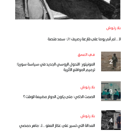
بلا رتوش
لا …لم أنم يوما على قارعة رصيف ! لـ: سعد فنصة
في العمق
المونيتور: التحول الروسي الجديد في سياسة سوريا:
ترميم المواقع الأثرية
بلا رتوش
الصمت الذكي: متى يكون الحوار مضيعة للوقت؟
بلا رتوش
العدالة التي تسير على عكاز العفو …لـ: ماهر حمصي