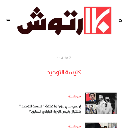
A to Z
كنيسة التوحيد
موزاييك
إن بي سي نيوز: ما علاقة ” كنيسة التوحيد ”
باغتيال رئيس الوزراء الياباني السابق؟
موزاييك