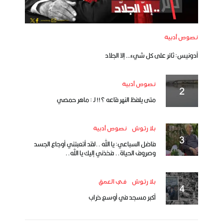
نصوص أدبية
أدونيس: ثائر على كل شيء… إلا الجلاد
نصوص أدبية
متى يلفظ النهر قاعه ؟!! لـ : ماهر حمصي
بلا رتوش
نصوص أدبية
فاضل السباعي: يا الله ..لقد أتعبتني أوجاع الجسد
وصروف الحياة.. فخذني إليك يا الله..
بلا رتوش
في العمق
أكبر مسجد في أوسع خراب