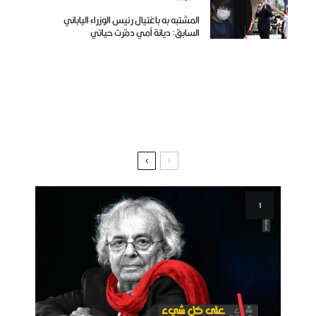
المشتبه به باغتيال رئيس الوزراء الياباني
السابق: ديانة أمي دمّرت حياتي