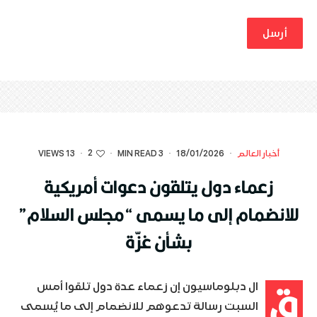
2
أخبار العالم
·
18/01/2026
·
3 MIN READ
·
·
13 VIEWS
زعماء دول يتلقون دعوات أمريكية
للانضمام إلى ما يسمى “مجلس السلام”
بشأن غزّة
ق
ال دبلوماسيون إن زعماء عدة دول تلقوا أمس
السبت رسالة تدعوهم للانضمام إلى ما يُسمى