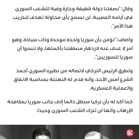
وقال: “بصفتنا دولة شقيقة وجارة وفية للشعب السوري
في أيامه العصيبة، لن نسمح بأي محاولة تهدف لتخريب
هذا الأمر”.
وأضاف: “نؤمن بأن سوريا واحدة موحدة وذات سيادة، وهو
أمر لا غنى عنه لازدهار منطقتنا بأكملها، ولا تنسوا أن
سوريا للسوريين”.
وتطرق الرئيس التركي لاتصاله من نظيره السوري أحمد
الشرع أمس الأحد، وأنه قدم له التهنئة بمناسبة الاتفاق
والعملية العسكرية.
كما أكد له بأن تركيا ستظل دائما إلى جانب سوريا بمكافحة
الإرهاب وأنها لن تترك الشعب السوري وحيدا.