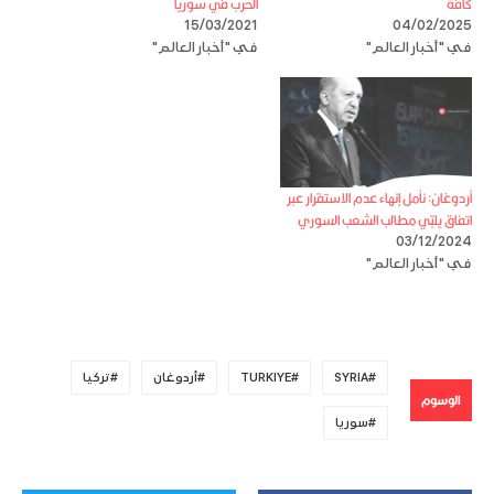
كافة
الحرب في سوريا
15/03/2021
04/02/2025
في "أخبار العالم"
في "أخبار العالم"
أردوغان: نأمل إنهاء عدم الاستقرار عبر
اتفاق يلبّي مطالب الشعب السوري
03/12/2024
في "أخبار العالم"
SYRIA
TURKIYE
أردوغان
تركيا
الوسوم
سوريا