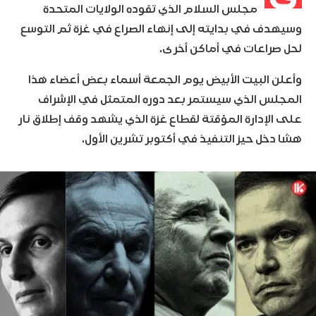
مجلس السلام الذي تقوده الولايات المتحدة
وسيهدف في بدايته إلى إنهاء الصراع في غزة ثم التوسع
لحل صراعات في أماكن أخرى.
وأعلن البيت الأبيض يوم الجمعة أسماء بعض أعضاء هذا
المجلس الذي سيستمر بعد دوره المتمثل في الإشراف
على الإدارة المؤقتة لقطاع غزة الذي يشهد وقف إطلاق نار
هشا دخل حيز التنفيذ في أكتوبر تشرين الأول.