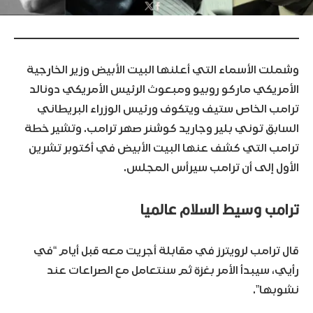
وشملت الأسماء التي أعلنها البيت الأبيض وزير الخارجية
الأمريكي ماركو روبيو ومبعوث الرئيس الأمريكي دونالد
ترامب الخاص ستيف ويتكوف ورئيس الوزراء البريطاني
السابق توني بلير وجاريد كوشنر صهر ترامب. وتشير خطة
ترامب التي كشف عنها البيت الأبيض في أكتوبر تشرين
الأول إلى أن ترامب سيرأس المجلس.
ترامب وسيط السلام عالميا
قال ترامب لرويترز في مقابلة أجريت معه قبل أيام “في
رأيي، سيبدأ الأمر بغزة ثم سنتعامل مع الصراعات عند
نشوبها”.