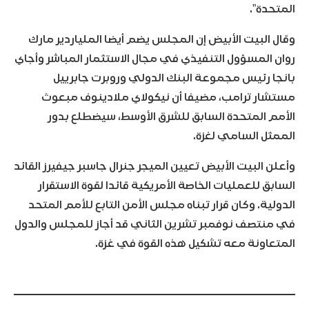
المتحدة”.
وقال البيت الأبيض إن المجلس يضم أيضا الملياردير مارك
روان المسؤول التنفيذي في مجال الاستثمار المباشر وأجاي
بانجا رئيس مجموعة البنك الدولي وروبرت جابرييل
مستشار ترامب، مضيفا أن نيكولاي ملادينوف مبعوث
الأمم المتحدة السابق للشرق الأوسط، سيضطلع بدور
الممثل السامي لغزة.
وأعلن البيت الأبيض تعيين الميجر جنرال جاسبر جيفيرز القائد
السابق للعمليات الخاصة الأمريكية قائدا لقوة الاستقرار
الدولية. وكان قرار تبناه مجلس الأمن التابع للأمم المتحد
في منتصف نوفمبر تشرين الثاني قد أجاز للمجلس والدول
المتعاونة معه تشكيل هذه القوة في غزة.