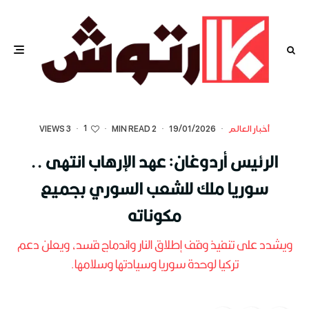
1
أخبار العالم
·
19/01/2026
·
2 MIN READ
·
·
3 VIEWS
الرئيس أردوغان: عهد الإرهاب انتهى ..
سوريا ملك للشعب السوري بجميع
مكوناته
ويشدد على تنفيذ وقف إطلاق النار واندماج قسد، ويعلن دعم
تركيا لوحدة سوريا وسيادتها وسلامها.