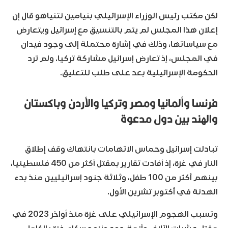
لكن مكتب رئيس الوزراء الإسرائيلي بنيامين نتنياهو قال إن
إعلان هذا المجلس لم يتم بالتنسيق مع إسرائيل ويتعارض
مع سياساتها، وذلك في إشارة محتملة إلى وجود فيدان
في المجلس، إذ تعارض إسرائيل مشاركة تركيا. ولم ترد
الحكومة الإسرائيلية بعد على طلب للتعليق.
فرنسا وألمانيا ومصر وتركيا والأردن وباكستان
والهند بين دول مدعوة
تبادلت إسرائيل وحماس الاتهامات بانتهاك وقف إطلاق
النار في غزة، إذ أفادت تقارير بمقتل أكثر من 450 فلسطينيا،
بينهم أكثر من 100 طفل، وثلاثة جنود إسرائيليين منذ بدء
الهدنة في أكتوبر تشرين الأول.
وتسبب الهجوم الإسرائيلي على غزة منذ أواخر 2023 في