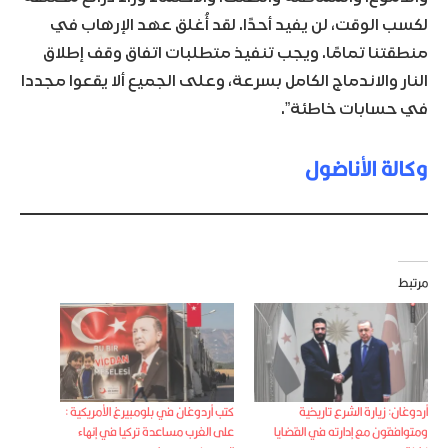
لكسب الوقت، لن يفيد أحدًا. لقد أُغلق عهد الإرهاب في
منطقتنا تمامًا. ويجب تنفيذ متطلبات اتفاق وقف إطلاق
النار والاندماج الكامل بسرعة، وعلى الجميع ألا يقعوا مجددا
في حسابات خاطئة”.
وكالة الأناضول
مرتبط
أردوغان: زيارة الشرع تاريخية
كتب أردوغان في بلومبيرغ الأمريكية :
ومتوافقون مع إدارته في القضايا
على الغرب مساعدة تركيا في إنهاء