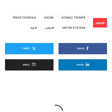
PEACE COUNCIL
GAZA
DONALD TRUMP
الوسوم
UNITED STATES
ترامب
غزة
TWEET
SHARE
EMAIL
SHARE