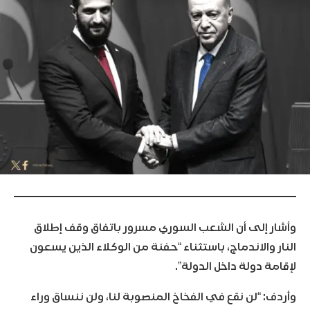
وأشار إلى أن الشعب السوري مسرور باتفاق وقف إطلاق
النار والاندماج، باستثناء “حفنة من الوكلاء الذين يسعون
لإقامة دولة داخل الدولة”.
وأردف: “لن نقع في الفخاخ المنصوبة لنا، ولن ننساق وراء