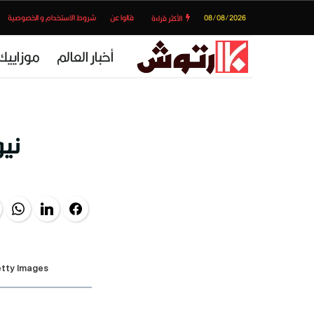
08/08/2026
قالوا عن
شروط الاستخدام و الخصوصية
الأكثر قراءة
أخبار العالم
موزاييك
نيو
pp
LinkedIn
Facebook
etty Images