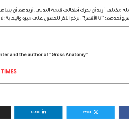
له مختلف: أريد أن يدرك أطفالي قيمة التدني. أريدهم أن يتباه
خ أحدهم: “أنا الأقصر!” ، يركع الآخر للحصول على ميزة والإجابة: لا ، أ
“Ms. Altman is a writer and the author of “Gross Anatomy
 TIMES
SHARE
TWEET