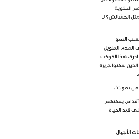
م المئوية
ثل الحشائش؟ لا
بسبب النمو
ى المدى الطويل
درة. هذا الكوكب
الذين سكنوا جزيرة
 من يموت”.
 أقدام. يمكنهم
لى قيد الحياة
ت الأجيال