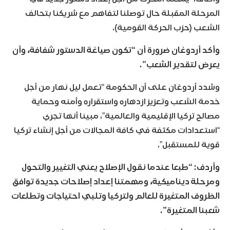
المرحلة المقبلة حال توصلنا لتفاهم مع شريكنا بتحالف
الشعب (حزب الحركة القومية).
وأكد أردوغان ضرورة أن “تكون صياغة الدستور شفافة، وأن
يعرض لتقدير الشعب”.
وشدد أردوغان على أن الحكومة “تعمل ليل نهار من أجل
خدمة الشعب وتعزيز ازدهاره واستقراره وأمنه وحماية
مصالح تركيا الإقليمية والعالمية”، مبينا أنها تجري
“استعدادات مكثفة في كافة المجالات من أجل إنشاء تركيا
قوية للمستقبل”.
وأردف: “طبعا عندما نقول الإصلاح يعني التغيير والتحول
ومرحلة ديناميكية، ومهمتنا إعداد إصلاحات جديدة توافق
الظروف المتغيرة للعالم ولتركيا وتلبي احتياجات وتطلعات
شعبنا المتغيرة”.