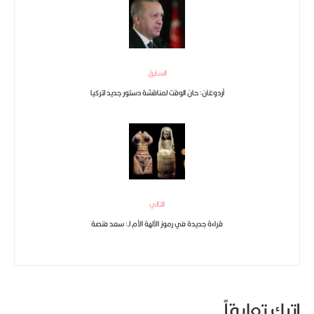
السابق
أردوغان: حان الوقت لمناقشة دستور جديد لتركيا
التالي
قراءة جديدة في رموز الآلهة الأم لـ: سعد فنصة
اترك تعليقاً