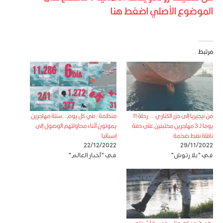
الموضوع الأصلي اضغط هنا
مرتبط
من نيجيريا إلى جزر الكناري .. رحلة 11
منظمة : في كل يوم..ستة مهاجرين
يوما لـ 3 مهاجرين مختبئين على دفة
يموتون أثناء محاولتهم الوصول إلى
ناقلة نفط ضخمة
إسبانيا
22/12/2022
29/11/2022
في "بلا رتوش"
في "أخبار العالم"