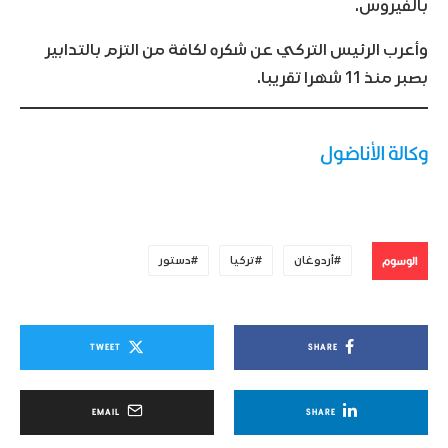
بالفيروس.
وأعرب الرئيس التركي عن شكره لكافة من التزم بالتدابير
بصبر منذ 11 شهرا تقريبا.
وكالة الأناضول
الوسوم
أردوغان
تركيا
دستور
TWEET
SHARE
EMAIL
SHARE