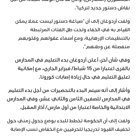
نقاش دستور جديد لتركيا”.
ولفت أردوغان إلى أن “صياغة دستور ليست عملا يمكن
القيام به في الخفاء وتحت ظل الفئات المرتبطة
بالتنظيمات الإرهابية، ومع أسماء عقولهم وقلوبهم
منفصلة عن وطنهم”.
وفي شأن آخر، أعلن أردوغان بدء التعليم في المدارس
بالقرى اعتبارا من 15 شباط/ فبراير الجاري، مع إمكانية
تعليق التعليم في حال زيادة إصابات كورونا.
وأشار إلى أنه سيتم البدء بالتحضيرات من أجل بدء التعليم
في المدارس للصفين الثامن والثاني عشر، وفي المدارس
الابتدائية والخاصة اعتبارا من أول مارس/ آذار المقبل.
ولفت إلى أن الحكومة تخطط للبدء بوضع جدول زمني حول
تخفيف القيود تدريجيا للحرفيين مع انخفاض نسب الإصابة