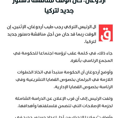
جديد لتركيا
ق
ال الرئيس التركي رجب طيب أردوغان، الإثنين، إن
الوقت ربما قد حان من أجل مناقشة دستور جديد
لتركيا.
جاء ذلك، في كلمة عقب ترؤسه اجتماعا للحكومة في
المجمع الرئاسي بأنقرة.
وأوضح أردوغان أن الحكومة ستبدأ في اتخاذ الخطوات
اللازمة في البرلمان بخصوص القضايا التشريعية وفي
الرئاسة بخصوص القضايا الإدارية.
ولفت الرئيس إلى أن قرب الإعلان عن الدراسة الشاملة
لحزمة الإصلاحات التي تتضمن فلسلفتها وأهدافها.
وأضاف: “يمكننا التحرك من أجل إعداد دستور جديد في