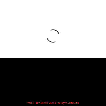
© MAHER HOMSIALJASEM 2026. All Rights Reserved