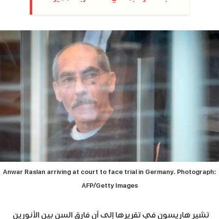
Anwar Raslan arriving at court to face trial in Germany. Photograph:
AFP/Getty Images
تشير هاريسون في تقريرها إلى أن فارق السن بين الأنورين