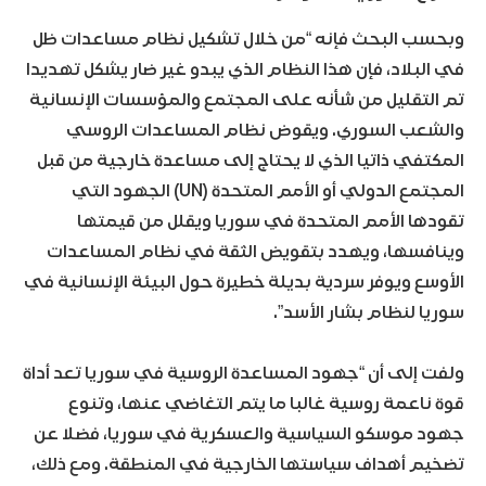
وبحسب البحث فإنه “من خلال تشكيل نظام مساعدات ظل
في البلاد، فإن هذا النظام الذي يبدو غير ضار يشكل تهديدا
تم التقليل من شأنه على المجتمع والمؤسسات الإنسانية
والشعب السوري. ويقوض نظام المساعدات الروسي
المكتفي ذاتيا الذي لا يحتاج إلى مساعدة خارجية من قبل
المجتمع الدولي أو الأمم المتحدة (UN) الجهود التي
تقودها الأمم المتحدة في سوريا ويقلل من قيمتها
وينافسها، ويهدد بتقويض الثقة في نظام المساعدات
الأوسع ويوفر سردية بديلة خطيرة حول البيئة الإنسانية في
سوريا لنظام بشار الأسد”.
ولفت إلى أن “جهود المساعدة الروسية في سوريا تعد أداة
قوة ناعمة روسية غالبا ما يتم التغاضي عنها، وتنوع
جهود موسكو السياسية والعسكرية في سوريا، فضلا عن
تضخيم أهداف سياستها الخارجية في المنطقة. ومع ذلك،