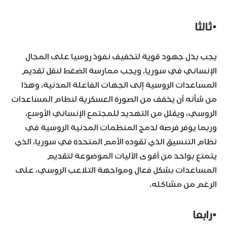
•
ثالثا
يجب بذل جهود قوية لتخفيف نفوذ روسيا على المجال
الإنساني في سوريا. ويجب ممارسة الضغط لنقل تقديم
المساعدات الروسية إلى الجهات الفاعلة المدنية، وهذا
من شأنه أن يخفف من الصورة العسكرية لنظام المساعدات
الروسي، ويقلل من التهديد للمجتمع الإنساني الأوسع،
وربما يوفر فرصة لدمج المنظمات المدنية الروسية في
نظام التنسيق الذي تقوده الأمم المتحدة في سوريا، الذي
يتمتع بواحد من أقوى الآليات الموضوعة لتقديم
المساعدات بشكل فعال ومواجهة التلاعب الروسي، على
الرغم من مشاكله.
•
رابعا