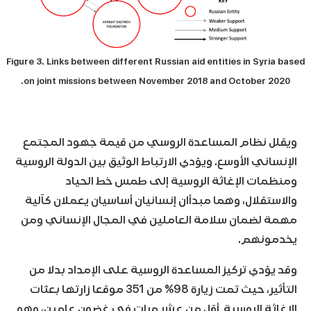
Figure 3. Links between different Russian aid entities in Syria based
on joint missions between November 2018 and October 2020.
ويقلل نظام المساعدة الروسي من قيمة جهود المجتمع
الإنساني الأوسع. ويؤدي الارتباط الوثيق بين الدولة الروسية
ومنظمات الإغاثة الروسية إلى طمس خط الحياد
والاستقلال، وهما مبدأان إنسانيان أساسيان يعملان كآلية
مهمة لضمان سلامة العاملين في المجال الإنساني ومن
يخدمونهم.
وقد يؤدي تركيز المساعدة الروسية على الإمداد بدلا من
التأثير، حيث تمت زيارة 98% من 351 موقعا زارتها بعثات
الإغاثة الروسية أقل من عشر مرات في غضون عامين، وهو