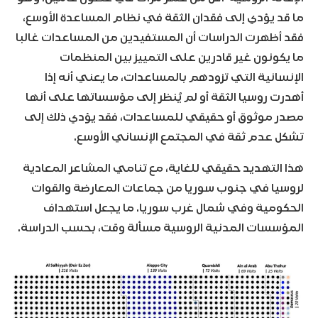
ما قد يؤدي إلى فقدان الثقة في نظام المساعدة الأوسع،
فقد أظهرت الدراسات أن المستفيدين من المساعدات غالبا
ما يكونون غير قادرين على التمييز بين المنظمات
الإنسانية التي تزودهم بالمساعدات، ما يعني أنه إذا
أهدرت روسيا الثقة أو لم يُنظر إلى مؤسساتها على أنها
مصدر موثوق أو حقيقي للمساعدات، فقد يؤدي ذلك إلى
تشكل عدم ثقة في المجتمع الإنساني الأوسع.
هذا التهديد حقيقي للغاية، مع تنامي المشاعر المعادية
لروسيا في جنوب سوريا من جماعات المعارضة والقوات
الحكومية وفي شمال غرب سوريا. ما يجعل استهداف
المؤسسات المدنية الروسية مسألة وقت، بحسب الدراسة.