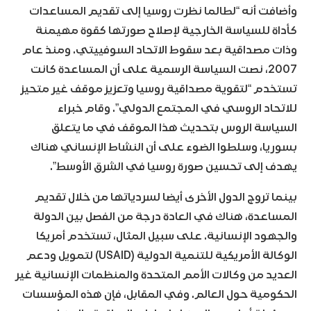
وأضافت أنه “لطالما نظرت روسيا إلى تقديم المساعدات
كأداة للسياسة الخارجية لإصلاح صورتها كقوة مهيمنة
وذات مصداقية بعد سقوط الاتحاد السوفييتي. ومنذ عام
2007، نصت السياسة الرسمية على أن المساعدة كانت
تستخدم “لتقوية مصداقية روسيا وتعزيز موقف غير متحيز
للاتحاد الروسي في المجتمع الدولي”. وقام خبراء
السياسة الروس بتحديث هذا الموقف في ما يتعلق
بسوريا، وسلطوا الضوء على أن النشاط الإنساني هناك
يهدف إلى تحسين صورة روسيا في الشرق الأوسط”.
بينما تروج الدول الأخرى أيضا لسردياتها من خلال تقديم
المساعدة، هناك في العادة درجة من الفصل بين الدولة
والجهود الإنسانية. على سبيل المثال، تستخدم أمريكا
الوكالة الأمريكية للتنمية الدولية (USAID) لتمويل ودعم
العديد من وكالات الأمم المتحدة والمنظمات الإنسانية غير
الحكومية حول العالم. وفي المقابل، فإن هذه المؤسسات