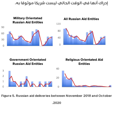
إدراك أنها في الوقت الحالي ليست شريكا موثوقا به.
Figure 5. Russian aid deliveries between November 2018 and October
2020.