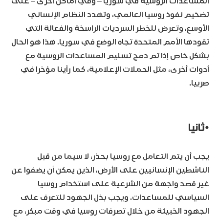
المساعدات الروسية في سوريا – وفي أماكن أخرى – على
تضخيم نفوذ روسيا العالمي، وتهدد النظام الإنساني
الأوسع، وتعرض للخطر السرديات الراسخة والفعالة التي
تقودها الأمم المتحدة تجاه الوضع في سوريا. هذا هو الحال
بشكل خاص إذا تم دمج تسليم المساعدات الروسية مع
أدوات أخرى، مثل الحملات الإعلامية، كما رأينا مؤخرا في
صربيا.
•ثانيا
يجب أن يتم التعامل مع روسيا بحذر، لا سيما من قبل
الناشطين الإنسانيين على الأرض، الذين يمكن أن يضفوا عن
غير قصد واجهة من الشرعية على استخدام روسيا
السياسي للمساعدات. ويجب بذل الجهود للتعرف على
الجهود الخبيثة من خلال تصرفات روسيا في وقت مبكر، مع