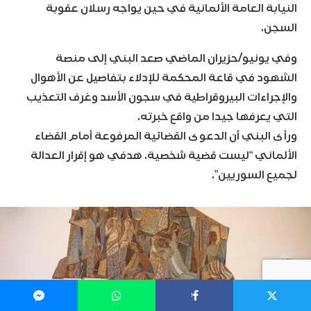
النيابة العامة الألمانية في حين يواجه رسلان عقوبة
السجن.
وفي يونيو/حزيران الماضي صعد البني إلى منصة
الشهود في قاعة المحكمة للإدلاء بتفاصيل عن الأهوال
والإجراءات البيروقراطية في سجون الأسد وغرف التعذيب
التي يعرفها جيدا من واقع خبرته.
ورأى البني أن الدعوى القضائية المرفوعة أمام القضاء
الألماني “ليست قضية شخصية. هدفي هو إقرار العدالة
لجميع السوريين”.
1