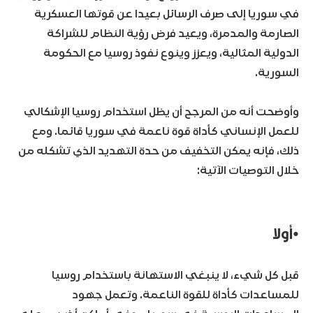
في سوريا إلى صرف الرسائل بعيدا عن قوتها العسكرية
الصارمة والمدمرة، ويعيد فرض رؤية النظام للشراكة
الدولية المثالية، ويعزز وينوع نفوذ روسيا مع الحكومة
السورية.
وأوضحت أنه من المرجح أن يظل استخدام روسيا الإشكالي
للعمل الإنساني كأداة قوة ناعمة في سوريا قائما. ومع
ذلك، فإنه يمكن التخفيف من حدة التهديد الذي تشكله من
خلال التوصيات الآتية:
•أولا
قبل كل شيء، لا ينبغي الاستهانة باستخدام روسيا
للمساعدات كأداة للقوة الناعمة. وتعمل جهود