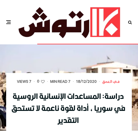
0
في العمق
·
18/12/2020
·
7 MIN READ
·
·
7 VIEWS
دراسة: المساعدات الإنسانية الروسية
في سوريا ، أداة لقوة ناعمة لا تستحق
التقدير