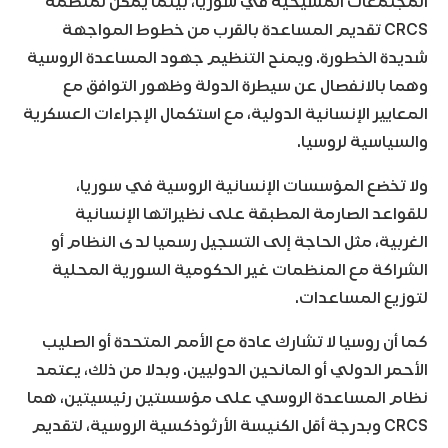
المجتمعات المسيحية في سوريا، بينما يمكن لمنظمة
CRCS تقديم المساعدة بالقرب من خطوط المواجهة
شديدة الخطورة. ويمنح التنظيم جهود المساعدة الروسية
وهما بالانفصال عن سيطرة الدولة وظهور التوافق مع
المعايير الإنسانية الدولية، مع استكمال الإجراءات العسكرية
والسياسية لروسيا.
ولا تخضع المؤسسات الإنسانية الروسية في سوريا،
للقواعد الصارمة المطبقة على نظيراتها الإنسانية
الغربية، مثل الحاجة إلى التسجيل رسميا لدى النظام أو
الشراكة مع المنظمات غير الحكومية السورية المحلية
لتوزيع المساعدات.
كما أن روسيا لا تشارك عادة مع الأمم المتحدة أو الصليب
الأحمر الدولي أو المانحين الدوليين. وبدلا من ذلك، يعتمد
نظام المساعدة الروسي على مؤسستين رئيسيتين، هما
CRCS وبدرجة أقل الكنيسة الأرثوذكسية الروسية، لتقديم