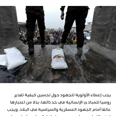
يجب إعطاء الأولوية للجهود حول تحسين كيفية تقدير
روسيا للمبادئ الإنسانية في حد ذاتها، بدلا من اعتبارها
عائقا أمام الجهود العسكرية والسياسية في البلاد. ويجب