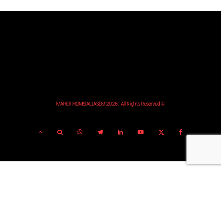
© MAHER HOMSIALJASEM 2026. All Rights Reserved