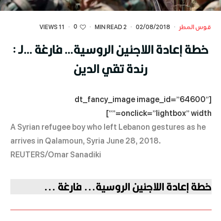
0
قوس المطر
·
02/08/2018
·
2 MIN READ
·
·
11 VIEWS
خطة إعادة اللاجئين الروسية… فارغة …لـ :
رندة تقي الدين
[dt_fancy_image image_id=”64600″
onclick=”lightbox” width=””]
A Syrian refugee boy who left Lebanon gestures as he
arrives in Qalamoun, Syria June 28, 2018.
REUTERS/Omar Sanadiki
خطة إعادة اللاجئين الروسية... فارغة ...