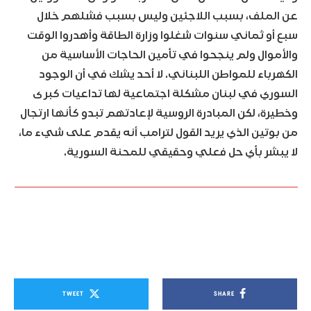
عن الملف، بسبب اللاجئين وليس بسبب فشلهم خلال
سبع أو ثماني سنوات شغلوا وزارة الطاقة وأهدروا الوقت
والأموال ولم ينجحوا في تأمين الحاجات الأساسية من
الكهرباء للمواطن اللبناني. لا أحد يشك في أن الوجود
السوري في لبنان مشكلة اجتماعية لها تداعيات كبرى
وخطيرة، لكن المبادرة الروسية لإعادتهم تبدو كأنها ارتجال
من بوتين الذي يريد القول لترامب أنه يقدم على شيء ما،
لا يبشر بأي حل فعلي وحقيقي للمحنة السورية.
TWEET
SHARE