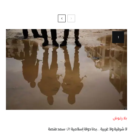
بلا رتوش
لا شرقية ولا غربية ..بدنا دولة إسلامية ! لـ: سعد فنصة