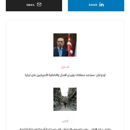
EMAIL
SHARE
السابق
أردوغان: سنجمد ممتلكات وزيري العدل والداخلية الأمريكيين في تركيا
التالي
رويترز : رغم التوتر.. روسيا تسعى للحصول على مساعدة أمريكا في إعادة إعمار