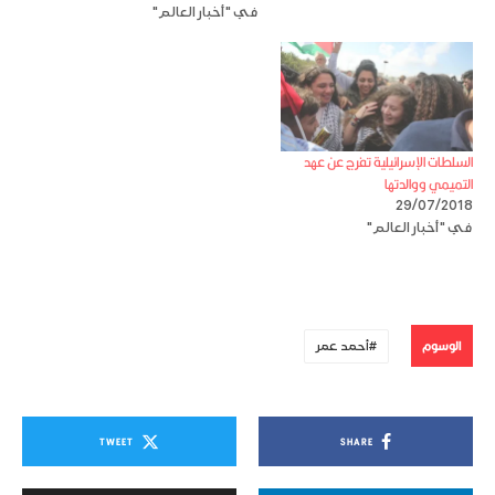
في "أخبار العالم"
السلطات الإسرائيلية تفرج عن عهد
التميمي ووالدتها
29/07/2018
في "أخبار العالم"
الوسوم
أحمد عمر
TWEET
SHARE