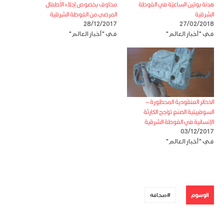
هدنة بوتين الساعيّة في الغوطة
مخاوف بخصوص إجلاء الأطفال
الشرقية
المرضى من الغوطة الشرقية
28/12/2017
27/02/2018
في "أخبار العالم"
في "أخبار العالم"
الذخائر العنقودية المحظورة –
السوفييتية الصنع تؤجج الكارثة
الإنسانية في الغوطة الشرقية
03/12/2017
في "أخبار العالم"
الوسوم
صحافة