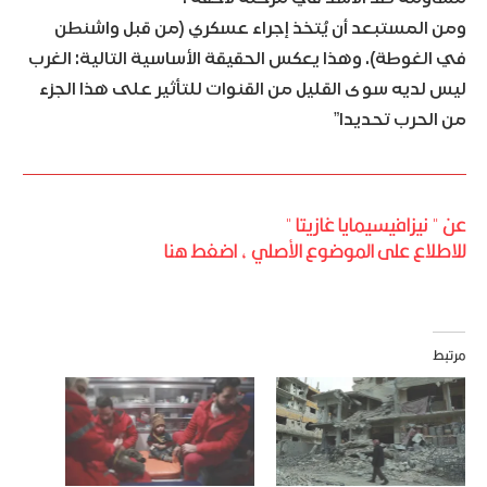
ومن المستبعد أن يُتخذ إجراء عسكري (من قبل واشنطن
في الغوطة). وهذا يعكس الحقيقة الأساسية التالية: الغرب
ليس لديه سوى القليل من القنوات للتأثير على هذا الجزء
من الحرب تحديدا”
عن " نيزافيسيمايا غازيتا "
للاطلاع على الموضوع الأصلي ، اضغط هنا
مرتبط