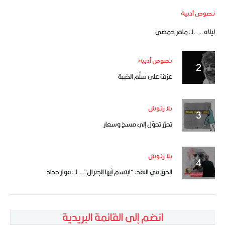
نصوص أدبية
ليلاه …..لـ: ماهر حمصي
نصوص أدبية
عزفٌ على سلَّم الخيبة
بلا رتوش
تحرّر تحوّل إلى مسخ وسعار
بلا رتوش
الحق في النقد: “ابتسم أيها الجنرال” … لـ : فواز حداد
انضم إلى القائمة البريدية