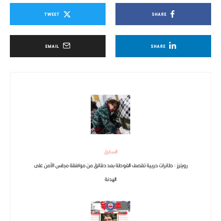
TWEET
SHARE
EMAIL
SHARE
السابق
رويترز : طائرات حربية تقصف الغوطة بعد دقائق من موافقة مجلس الأمن على
الهدنة