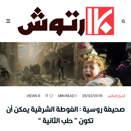
0
أخبار العالم
·
25/02/2018
·
1 MIN READ
·
·
5 VIEWS
صحيفة روسية : الغوطة الشرقية يمكن أن
تكون ” حلب الثانية “