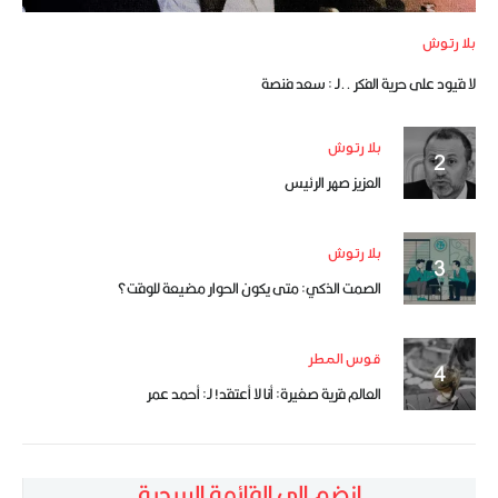
بلا رتوش
لا قيود على حرية الفكر ..لـ : سعد فنصة
بلا رتوش
العزيز صهر الرئيس
بلا رتوش
الصمت الذكي: متى يكون الحوار مضيعة للوقت؟
قوس المطر
العالم قرية صغيرة: أنا لا أعتقد! لـ: أحمد عمر
انضم إلى القائمة البريدية