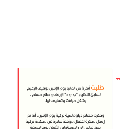
طلبت
أنقرة من ألمانيا يوم الإثنين توقيف الزعيم
السابق لتنظيم “ب ي د” الإرهابي صالح مسلم ،
بشكل مؤقت وتسليمه لها.
وذكرت مصادر دبلوماسية تركية يوم الإثنين، أنه تم
إرسال مذكرة اعتقال مؤقتة صادرة عن محكمة تركية
بحق صالح، إلى المسؤولين الألمان يوم الجمعة