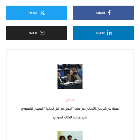
TWEET
SHARE
EMAIL
SHARE
السابق
أعضاء في البرلمان الألماني عن حزب ” البديل من أجل ألمانيا ” اليميني الشعبوي
في ضيافة النظام السوري