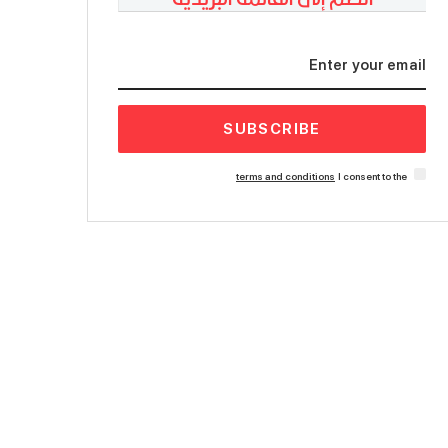
SUBSCRIBE
terms and conditions
I consent to the