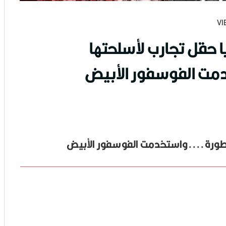
 حقل تجارب لأسلحتها
مت الفوسفور الأبيض
تطورة....واستخدمت الفوسفور الأبيض