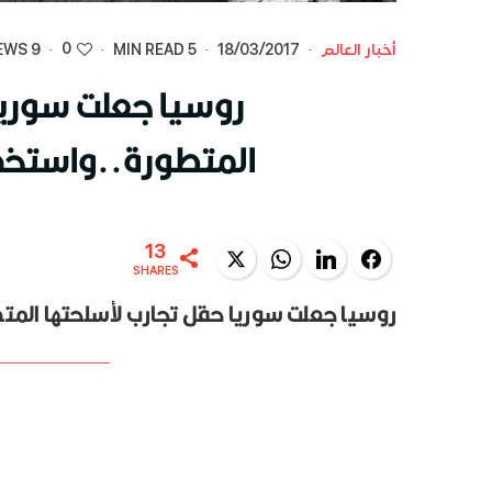
0
أخبار العالم
·
18/03/2017
·
5 MIN READ
·
·
9 VIEWS
روسيا جعلت سوريا
المتطورة..واستخد
13
Twitter
WhatsApp
LinkedIn
Facebook
SHARES
روسيا جعلت سوريا حقل تجارب لأسلحتها الم