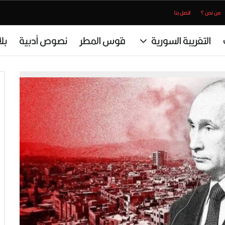
من نحن ؟
اتصل بنا
التغريبة السورية
قوس المطر
نصوص أدبية
بل