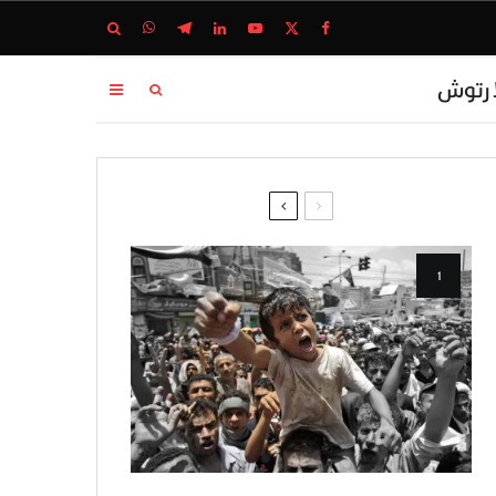
ا رتوش