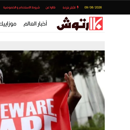
09/08/2026
قالوا عن
شروط الاستخدام و الخصوصية
الأكثر قراءة
أخبار العالم
موزاييك