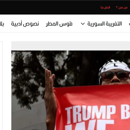
من نحن ؟
اتصل بنا
التغريبة السورية
قوس المطر
نصوص أدبية
بل