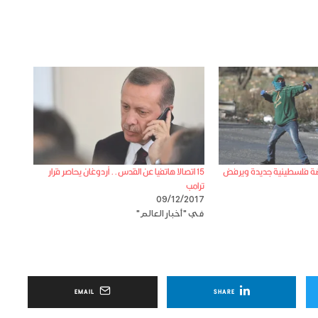
فاضة فلسطينية جديدة ويرفض
15 اتصالا هاتفيا عن القدس.. أردوغان يحاصر قرار
ترامب
09/12/2017
في "أخبار العالم"
EMAIL
SHARE