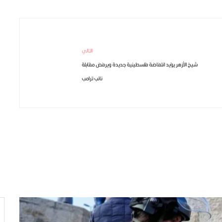
التالي
شيخ الأزهر يؤيد انتفاضة فلسطينية جديدة ويرفض مقابلة
نائب ترامب