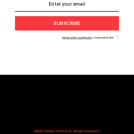
SUBSCRIBE
terms and conditions
I consent to the
© MAHER HOMSIALJASEM 2026. All Rights Reserved