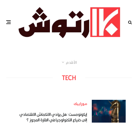
الأقدم
TECH
موزاييك
إيكونومست: هل يؤدي الانكماش الاقتصادي
إلى ضياع التكنولوجيا في القارة العجوز ؟