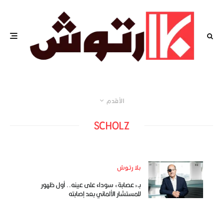
الأقدم
SCHOLZ
بلا رتوش
بـ«عصابة» سوداء على عينه.. أول ظهور
للمستشار الألماني بعد إصابته