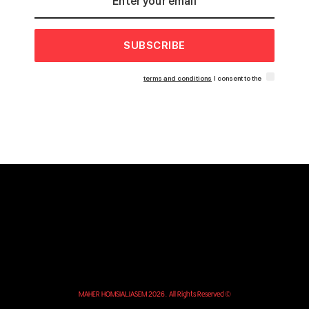
SUBSCRIBE
terms and conditions
I consent to the
© MAHER HOMSIALJASEM 2026. All Rights Reserved