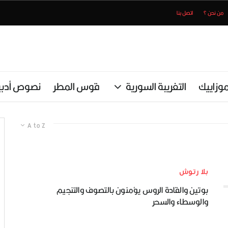
من نحن ؟
اتصل بنا
وزاييك
التغريبة السورية
قوس المطر
نصوص أدبي
A to Z
بلا رتوش
بوتين والقادة الروس يؤمنون بالتصوف والتنجيم
والوسطاء والسحر