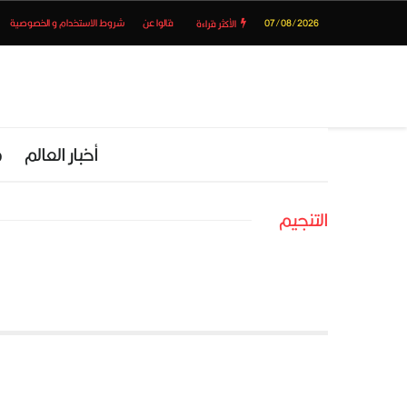
07/08/2026
قالوا عن
شروط الاستخدام و الخصوصية
الأكثر قراءة
أخبار العالم
م
التنجيم