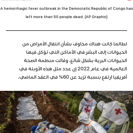
A hemorrhagic fever outbreak in the Democratic Republic of Congo has
left more than 50 people dead. (AP Graphic)
لطالما كانت هناك مخاوف بشأن انتقال الأمراض من
الحيوانات إلى البشر في الأماكن التي تؤكل فيها
الحيوانات البرية بشكل شائع. وقالت منظمة الصحة
العالمية في عام 2022 إن عدد مثل هذه الأوبئة في
أفريقيا ارتفع بنسبة تزيد عن 60٪ في العقد الماضي.