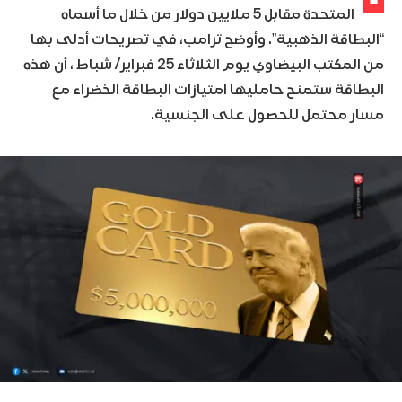
المتحدة مقابل 5 ملايين دولار من خلال ما أسماه
“البطاقة الذهبية”. وأوضح ترامب، في تصريحات أدلى بها
من المكتب البيضاوي يوم الثلاثاء 25 فبراير/ شباط ، أن هذه
البطاقة ستمنح حامليها امتيازات البطاقة الخضراء مع
مسار محتمل للحصول على الجنسية.