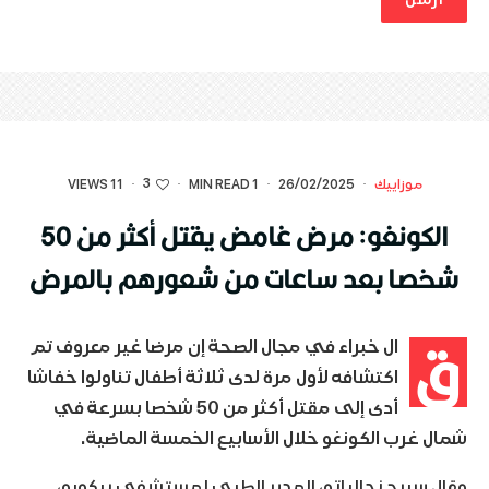
3
موزاييك
·
26/02/2025
·
1 MIN READ
·
·
11 VIEWS
الكونغو: مرض غامض يقتل أكثر من 50
شخصا بعد ساعات من شعورهم بالمرض
ق
ال خبراء في مجال الصحة إن مرضا غير معروف تم
اكتشافه لأول مرة لدى ثلاثة أطفال تناولوا خفاشا
أدى إلى مقتل أكثر من 50 شخصا بسرعة في
شمال غرب الكونغو خلال الأسابيع الخمسة الماضية.
وقال سيرج نجالباتو، المدير الطبي لمستشفى بيكورو،