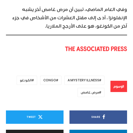
وفي العام الماضي، تبين أن مرض غامض آخر يشبه
الإنفلونزا ، أدى إلى مقتل العشرات من الأشخاص في جزء
آخر من الكونغو، هو على الأرجح الملاريا.
THE ASSOCIATED PRESS
A MYSTERY ILLNESS
CONGO
الكونغو
الوسوم
مرض غامض
TWEET
SHARE