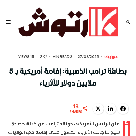
3
موزاييك
·
27/02/2025
·
2 MIN READ
·
·
15 VIEWS
بطاقة ترامب الذهبية: إقامة أمريكية بـ 5
ملايين دولار للأثرياء
13
Twitter
LinkedIn
Facebook
SHARES
أ
علن الرئيس الأمريكي دونالد ترامب عن خطة جديدة
تتيح للأجانب الأثرياء الحصول على إقامة في الولايات