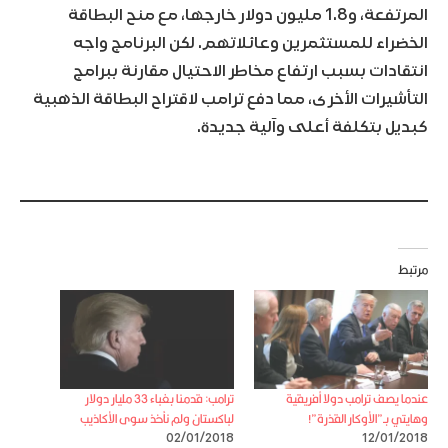
المرتفعة، و1.8 مليون دولار خارجها، مع منح البطاقة
الخضراء للمستثمرين وعائلاتهم. لكن البرنامج واجه
انتقادات بسبب ارتفاع مخاطر الاحتيال مقارنة ببرامج
التأشيرات الأخرى، مما دفع ترامب لاقتراح البطاقة الذهبية
كبديل بتكلفة أعلى وآلية جديدة.
مرتبط
عندما يصف ترامب دولا أفريقية
ترامب: قدمنا بغباء 33 مليار دولار
وهايتي بـ”الأوكار القذرة”!
لباكستان ولم نأخذ سوى الأكاذيب
02/01/2018
12/01/2018