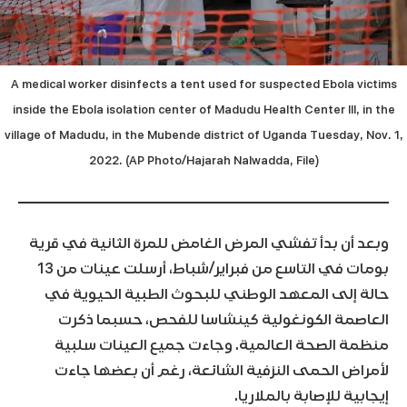
A medical worker disinfects a tent used for suspected Ebola victims
inside the Ebola isolation center of Madudu Health Center III, in the
village of Madudu, in the Mubende district of Uganda Tuesday, Nov. 1,
2022. (AP Photo/Hajarah Nalwadda, File)
وبعد أن بدأ تفشي المرض الغامض للمرة الثانية في قرية
بومات في التاسع من فبراير/شباط، أرسلت عينات من 13
حالة إلى المعهد الوطني للبحوث الطبية الحيوية في
العاصمة الكونغولية كينشاسا للفحص، حسبما ذكرت
منظمة الصحة العالمية. وجاءت جميع العينات سلبية
لأمراض الحمى النزفية الشائعة، رغم أن بعضها جاءت
إيجابية للإصابة بالملاريا.