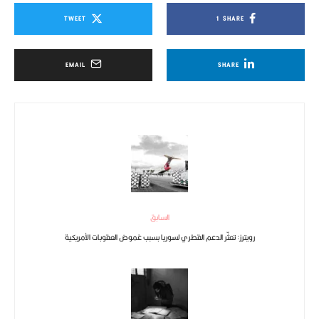
TWEET
1
SHARE
EMAIL
SHARE
السابق
رويترز: تعثّر الدعم القطري لسوريا بسبب غموض العقوبات الأمريكية