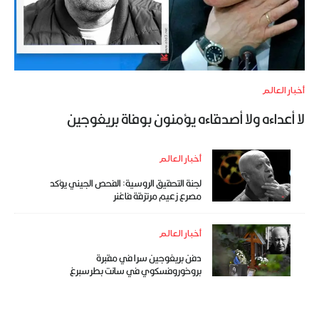
أخبار العالم
لا أعداءه ولا أصدقاءه يؤمنون بوفاة بريغوجين
أخبار العالم
لجنة التحقيق الروسية: الفحص الجيني يؤكد
مصرع زعيم مرتزقة فاغنر
أخبار العالم
دفن بريغوجين سرا في مقبرة
بروخوروفسكوي في سانت بطرسبرغ