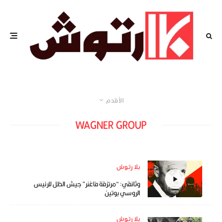
الأقدم
WAGNER GROUP
بلا رتوش
وثائقي: “مرتزقة فاغنر” جيش الظل للرئيس
الروسي بوتين
بلا رتوش