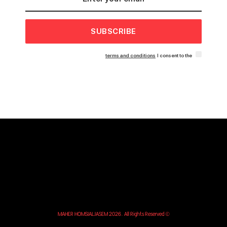
SUBSCRIBE
terms and conditions
I consent to the
© MAHER HOMSIALJASEM 2026. All Rights Reserved