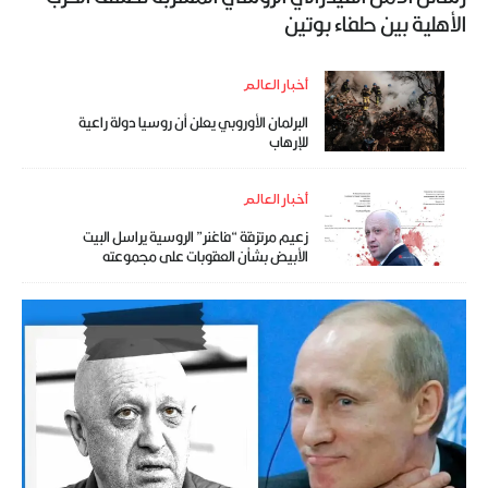
الأهلية بين حلفاء بوتين
أخبار العالم
البرلمان الأوروبي يعلن أن روسيا دولة راعية
للإرهاب
أخبار العالم
زعيم مرتزقة “فاغنر” الروسية يراسل البيت
الأبيض بشأن العقوبات على مجموعته