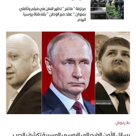
مرتزقة ” فاغنر ” تظهر للعلن في فيلم وثائقي
بعنوان ” عقد مع الوطن ” بثته قناة روسيا
اليوم
بلا رتوش
رسائل الأمن الفيدرالي الروسي المسربة تكشف الحرب