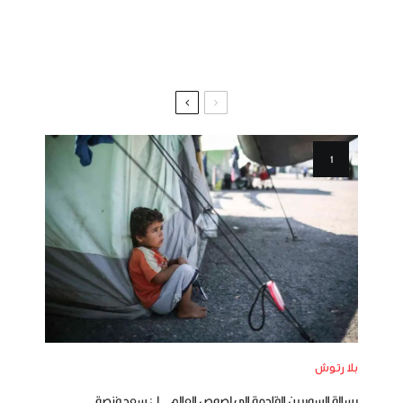
بلا رتوش
رسالة السوريين القادمة إلى لصوص العالم ..لـ : سعد فنصة