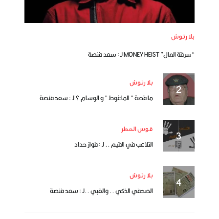
بلا رتوش
“سرقة المال” MONEY HEIST لـ : سعد فنصة
بلا رتوش
ما قصة ” الماغوط ” و الوسام ؟ لـ : سعد فنصة
قوس المطر
التلاعب في القيم .. لـ : فواز حداد
بلا رتوش
الصحفي الذكي .. والغبي ..لـ : سعد فنصة