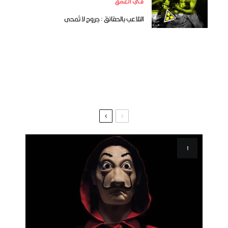
في العمق
التلاعب بالحقائق : جروح لا تُمحى