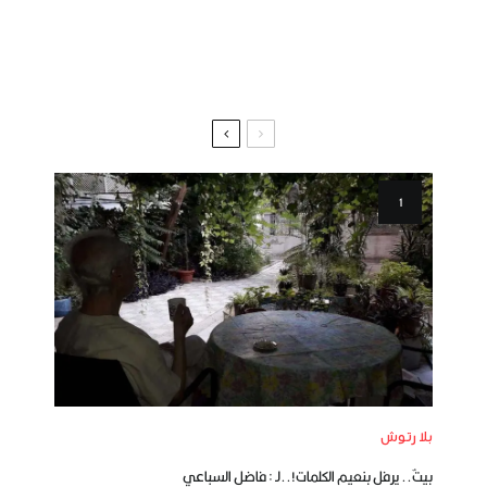
بلا رتوش
بيتٌ.. يرفل بنعيم الكلمات!..لـ : فاضل السباعي