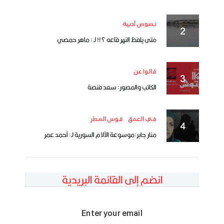
نصوص أدبية
متى يلفظ النهر قاعه ؟!! لـ : ماهر حمصي
قالوا عن
الكاتب والمصور: سعد فنصة
في العمق
قوس المطر
منار جابر:موسوعة الآلام السورية لـ: أحمد عمر
انضم إلى القائمة البريدية