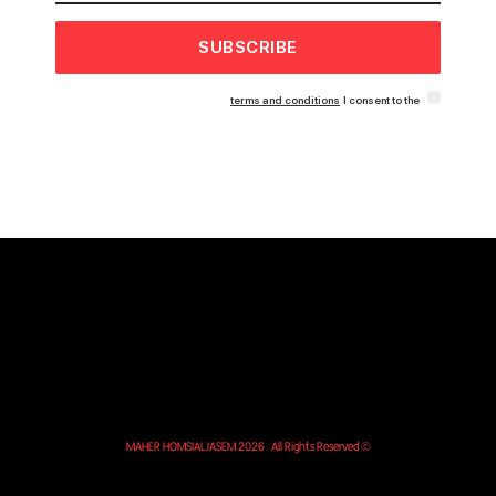
SUBSCRIBE
terms and conditions
I consent to the
© MAHER HOMSIALJASEM 2026. All Rights Reserved