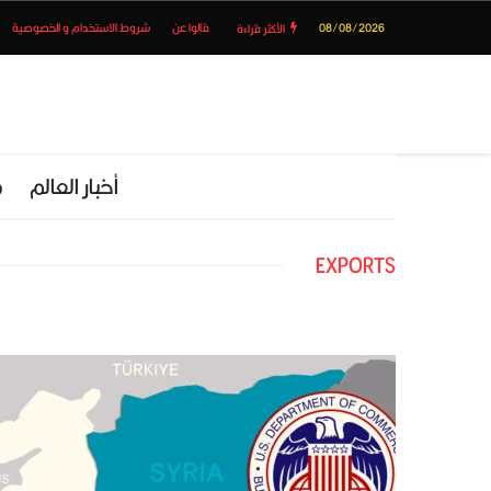
08/08/2026
قالوا عن
شروط الاستخدام و الخصوصية
الأكثر قراءة
أخبار العالم
م
EXPORTS