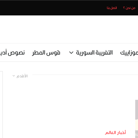
من نحن ؟
اتصل بنا
وزاييك
التغريبة السورية
قوس المطر
نصوص أدبي
الأقدم
أخبار العالم