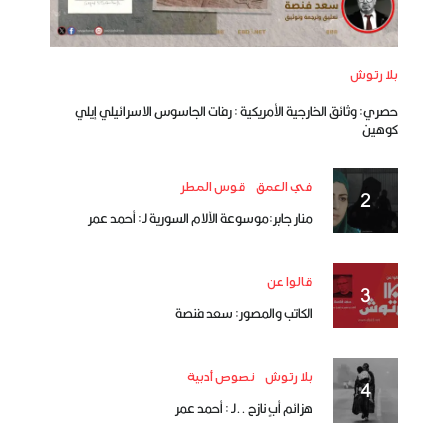
بلا رتوش
حصري: وثائق الخارجية الأمريكية : رفات الجاسوس الاسرائيلي إيلي
كوهين
في العمق
قوس المطر
منار جابر:موسوعة الآلام السورية لـ: أحمد عمر
قالوا عن
الكاتب والمصور: سعد فنصة
بلا رتوش
نصوص أدبية
هزائم أبٍ نازح ..لـ : أحمد عمر