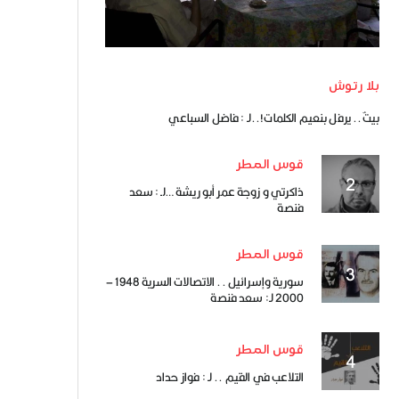
بلا رتوش
بيتٌ.. يرفل بنعيم الكلمات!..لـ : فاضل السباعي
قوس المطر
ذاكرتي و زوجة عمر أبو ريشة …لـ : سعد
فنصة
قوس المطر
سورية وإسرائيل .. الاتصالات السرية 1948 –
2000 لـ: سعد فنصة
قوس المطر
التلاعب في القيم .. لـ : فواز حداد