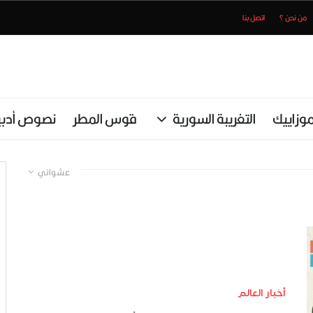
من نحن ؟
اتصل بنا
وزاييك
التغريبة السورية
قوس المطر
نصوص أدبي
عشوائي
أخبار العالم