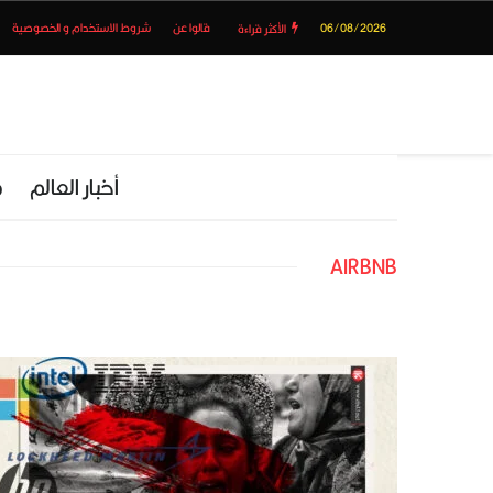
06/08/2026
قالوا عن
شروط الاستخدام و الخصوصية
الأكثر قراءة
أخبار العالم
م
AIRBNB