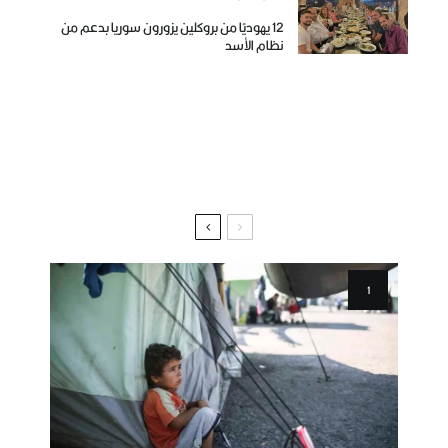
12 يهوديًا من بروكلين يزورون سوريا بدعم من
نظام الأسد