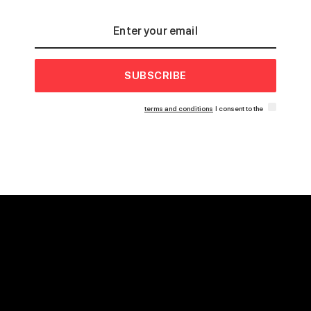
SUBSCRIBE
terms and conditions
I consent to the