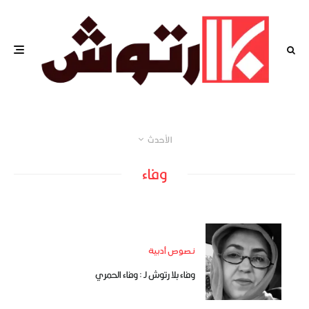
الأحدث
وفاء
نصوص أدبية
وفاء بلا رتوش لـ : وفاء الحمري