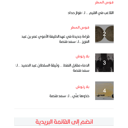
قوس المطر
التلاعب في القيم .. لـ : فواز حداد
قوس المطر
قراءة جديدة في عهدالخليفة الأموي عمر بن عبد
العزيز …لـ: سعد فنصة
بلا رتوش
الدماء مقابل النفط .. وثيقة السلطان عبد الحميد ..لـ:
سعد فنصة
بلا رتوش
خذوها عنّي… لـ: سعد فنصة
انضم إلى القائمة البريدية