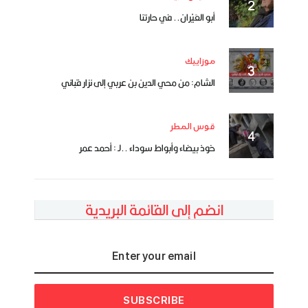
أبو العَيْران.. في حارتنا
موزاييك
الشام: من محي الدين بن عربي إلى نزار قباني
قوس المطر
خوذ بيضاء وأبواط سوداء ..لـ : أحمد عمر
انضم إلى القائمة البريدية
SUBSCRIBE