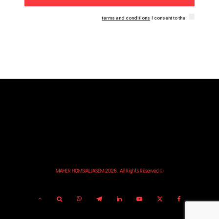
terms and conditions
I consent to the
© MAHER HOMSIALJASEM 2026. All Rights Reserved