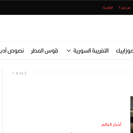
من نحن ؟
اتصل بنا
وزاييك
التغريبة السورية
قوس المطر
نصوص أدبي
A to Z
أخبار العالم