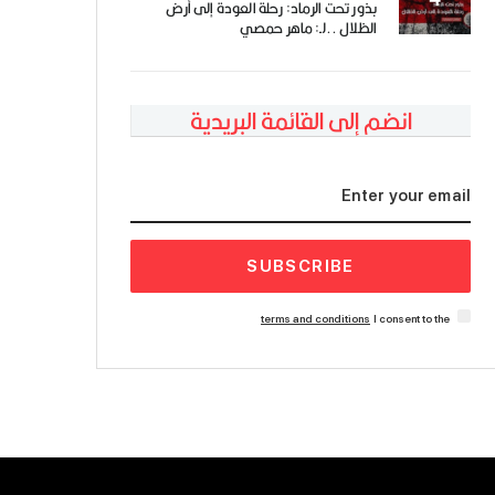
بذور تحت الرماد: رحلة العودة إلى أرض
الظلال ..لـ: ماهر حمصي
انضم إلى القائمة البريدية
SUBSCRIBE
terms and conditions
I consent to the