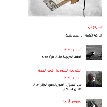
بلا رتوش
الورقة الأخيرة ..لـ: سعد فنصة
قوس المطر
العنف الذي يهدّدنا …لـ: فوّاز حداد
التغريبة السورية
في العمق
قوس المطر
هل “تتسوّل” السوريات في الجزائر؟!..لـ :
فاضل السباعي
نصوص أدبية