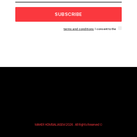
SUBSCRIBE
terms and conditions
I consent to the
© MAHER HOMSIALJASEM 2026. All Rights Reserved