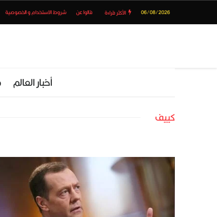
06/08/2026
قالوا عن
شروط الاستخدام و الخصوصية
الأكثر قراءة
أخبار العالم
م
كييف