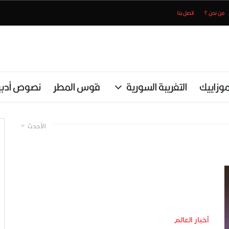
من نحن ؟
اتصل بنا
وزاييك
التغريبة السورية
قوس المطر
نصوص أدبي
الأحدث
أخبار العالم