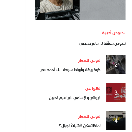
نصوص أدبية
نصوص معتّقة لـ : ماهر حمصي
قوس المطر
خوذ بيضاء وأبواط سوداء ..لـ : أحمد عمر
قالوا عن
الروائي والإعلامي : ابراهيم الجبين
قوس المطر
لماذا تسكن الأقلياتُ الجبال؟