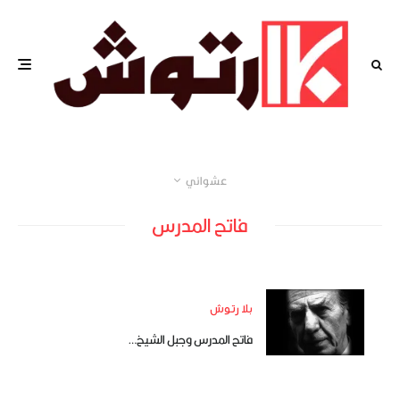
عشوائي
فاتح المدرس
بلا رتوش
فاتح المدرس وجبل الشيخ…