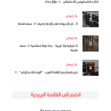
تذكّر داماسكيوس الدمشقي ..لـ : فوّاز حداد
بلا رتوش
لا …لم أنم يوما على قارعة رصيف ! لـ: سعد فنصة
بلا رتوش
لا شرقية ولا غربية ..بدنا دولة إسلامية ! لـ: سعد
فنصة
بلا رتوش
نذير فنصة ينذر القادة العرب : “الوباء قادم إليكم”..!!
انضم إلى القائمة البريدية