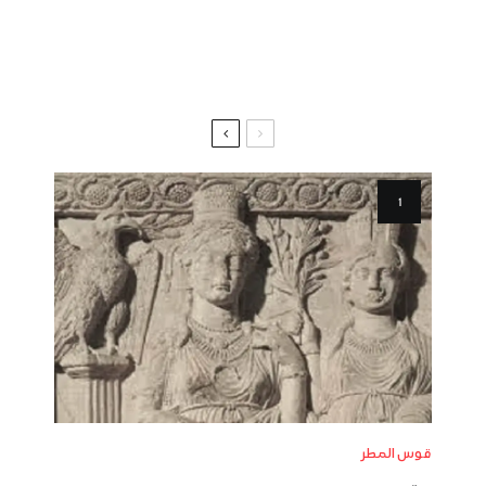
قوس المطر