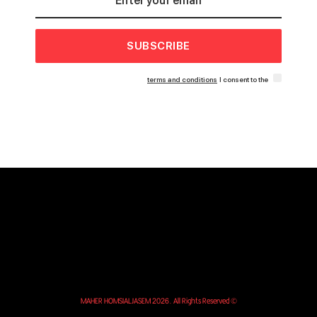
SUBSCRIBE
terms and conditions
I consent to the
© MAHER HOMSIALJASEM 2026. All Rights Reserved