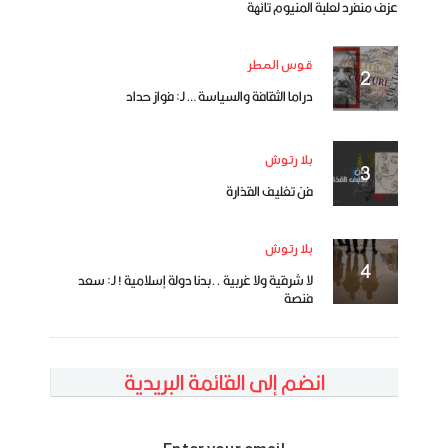
عزف منفرد لعلبة المنيوم تائهة
قوس المطر
دراما الثقافة والسياسة … لـ: فواز حداد
بلا رتوش
فن تغليف القذارة
بلا رتوش
لا شرقية ولا غربية ..بدنا دولة إسلامية ! لـ: سعد
فنصة
انضم إلى القائمة البريدية