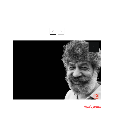
نصوص أدبية