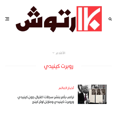
الأقدم
روبرت كينيدي
أخبار العالم
ترامب يأمر بنشر سجلات اغتيال جون كينيدي
وروبرت كينيدي ومارتن لوثر كينج