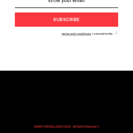
SUBSCRIBE
terms and conditions
I consent to the
© MAHER HOMSIALJASEM 2026. All Rights Reserved