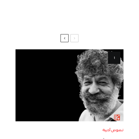
نصوص أدبية