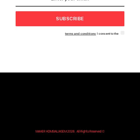
SUBSCRIBE
terms and conditions
I consent to the
© MAHER HOMSIALJASEM 2026. All Rights Reserved