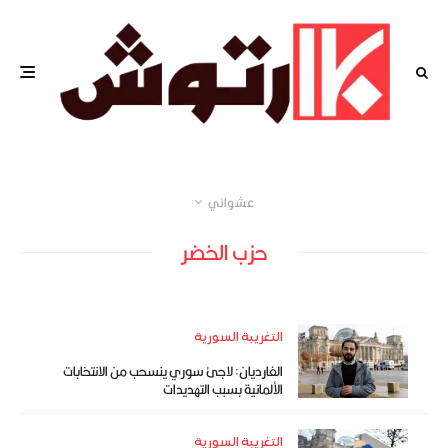
عشوائي
حزب الخضر
التغريبة السورية
الغارديان: لاجئ سوري ينسحب من الانتخابات
الألمانية بسبب التهديدات
التغريبة السورية