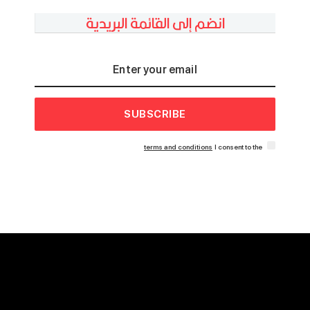
انضم إلى القائمة البريدية
SUBSCRIBE
terms and conditions
I consent to the