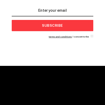
SUBSCRIBE
terms and conditions
I consent to the