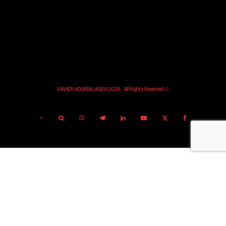
© MAHER HOMSIALJASEM 2026. All Rights Reserved