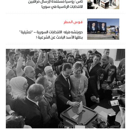
تاس: روسيا مستعدة لإرسال مراقبين
للانتخابات الرئاسية في سوريا
قوس المطر
دويتشه فيله: الانتخابات السورية – “تمثيلية”
بطلها الأسد الباحث عن الشرعية !