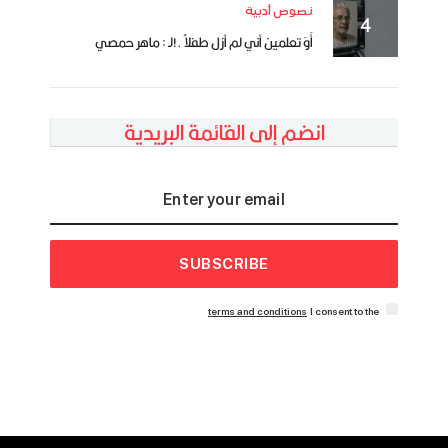
نصوص أدبية
أَوَ تعلمين أني لم أزل طفلاً .!لـ : ماهر حمصي
انضم إلى القائمة البريدية
SUBSCRIBE
terms and conditions
I consent to the