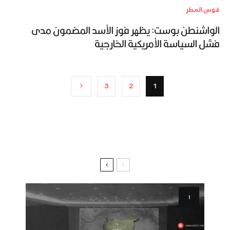
قوس المطر
الواشنطن بوست: يظهر فوز الأسد المضمون مدى
فشل السياسة الأمريكية الخارجية
3
2
1