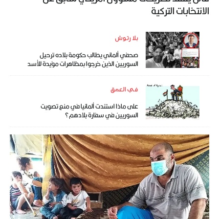
الانتخابات التركية
بلا رتوش
صحفي ألماني يطالب حكومة بلاده ترحيل
السوريين الذين خرجوا بمظاهرات مؤيدة للأسد
في العمق
على ماذا استندت ألمانيا في منع تصويت
السوريين في سفارة بلادهم؟