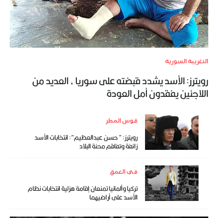
التغريبة السورية
رويترز: الأسد يشدد قبضته على سوريا ، العديد من
اللاجئين يفقدون أمل العودة
قوس المطر
رويترز: ” حسن عبدالعظيم”: انتخابات الأسد
زائفة وتفاقم محنة البلاد
في العمق
تركيا وألمانيا تمنعان إقامة هزلية انتخابات نظام
الأسد على أراضيهما